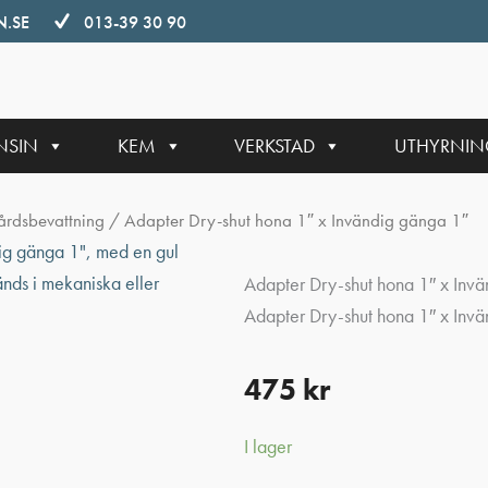
.SE
013-39 30 90
NSIN
KEM
VERKSTAD
UTHYRNI
årdsbevattning
/ Adapter Dry-shut hona 1″ x Invändig gänga 1″
Adapter Dry-shut hona 1″ x Inv
Adapter Dry-shut hona 1″ x Inv
475
kr
I lager