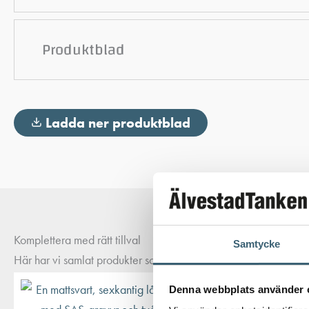
Produktblad
Ladda ner produktblad
Komplettera med rätt tillval
Samtycke
Här har vi samlat produkter som ofta passar bra ihop med det du
Denna webbplats använder 