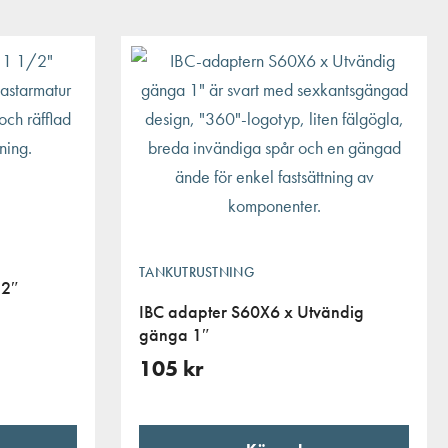
TANKUTRUSTNING
/2″
IBC adapter S60X6 x Utvändig
gänga 1″
105
kr