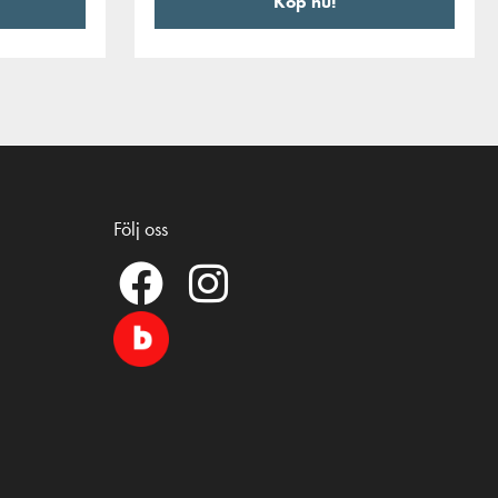
Köp nu!
Följ oss