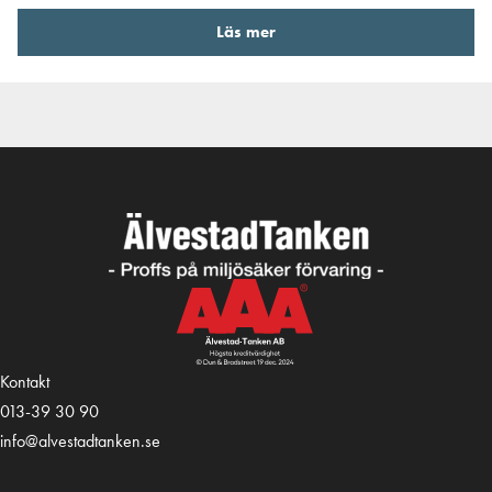
Läs mer
Kontakt
013-39 30 90
info@alvestadtanken.se