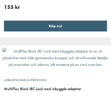
155
kr
Köp nu!
ADBLUETANKAR & UTRUSTNING
MultiFlex Block IBC-Lock med inbyggda adaptrar