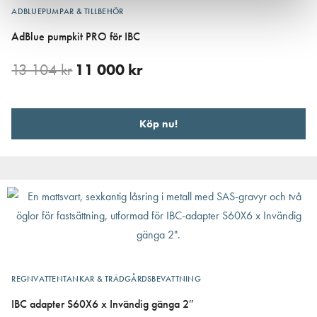
ADBLUEPUMPAR & TILLBEHÖR
AdBlue pumpkit PRO för IBC
13 104
kr
11 000
kr
Köp nu!
REGNVATTENTANKAR & TRÄDGÅRDSBEVATTNING
IBC adapter S60X6 x Invändig gänga 2″