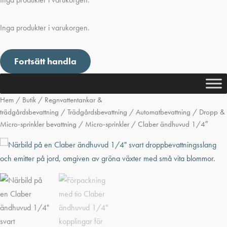
Inga produkter i varukorgen.
Fortsätt handla
Hem
/
Butik
/
Regnvattentankar &
trädgårdsbevattning
/
Trädgårdsbevattning
/
Automatbevattning
/
Dropp &
Micro-sprinkler bevattning
/
Micro-sprinkler
/ Claber ändhuvud 1/4″