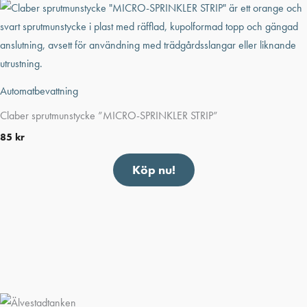
Automatbevattning
Claber sprutmunstycke ”MICRO-SPRINKLER STRIP”
85
kr
Köp nu!