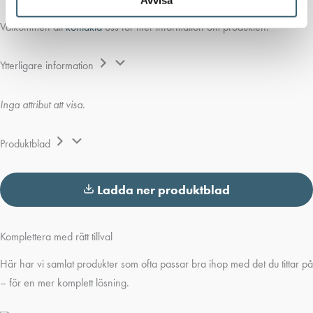
Välkommen att
kontakta
oss för mer information om produkten.
Ytterligare information
Inga attribut att visa.
Produktblad
Ladda ner produktblad
Komplettera med rätt tillval
Här har vi samlat produkter som ofta passar bra ihop med det du tittar på
– för en mer komplett lösning.