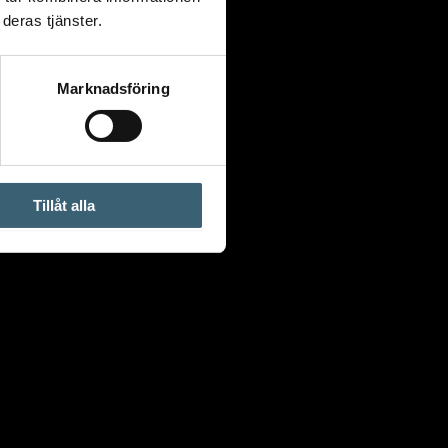
deras tjänster.
Marknadsföring
Tillåt alla
” strålpistol