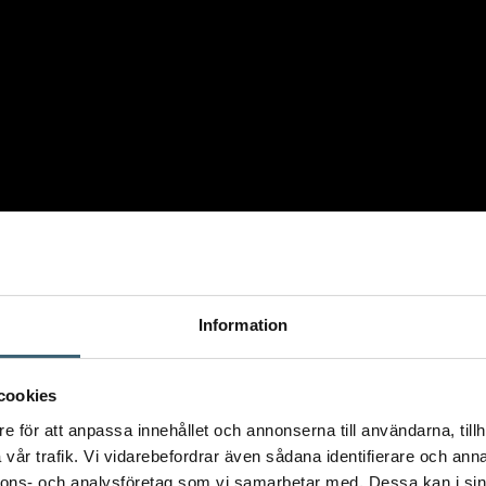
Information
cookies
e för att anpassa innehållet och annonserna till användarna, tillh
vår trafik. Vi vidarebefordrar även sådana identifierare och anna
nnons- och analysföretag som vi samarbetar med. Dessa kan i sin