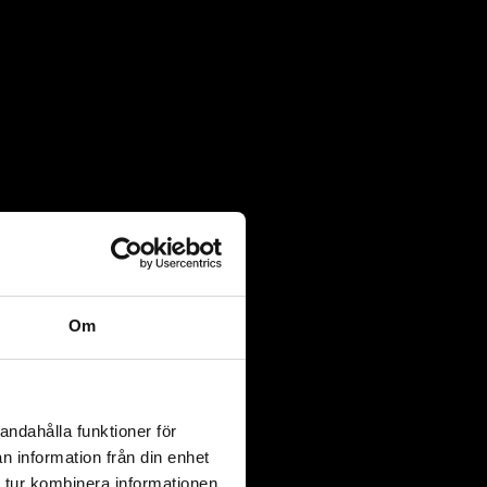
Om
andahålla funktioner för
n information från din enhet
 tur kombinera informationen