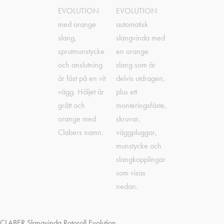
CLABER Slangvinda Rotoroll Evolution