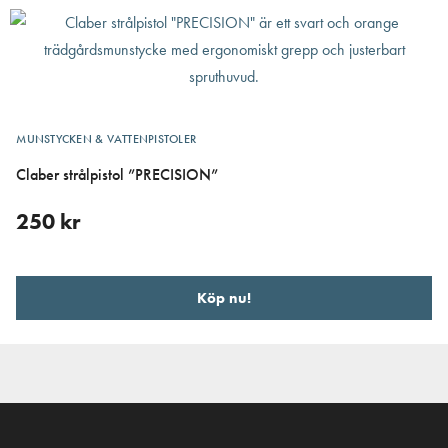
MUNSTYCKEN & VATTENPISTOLER
Claber strålpistol ”PRECISION”
250
kr
Köp nu!