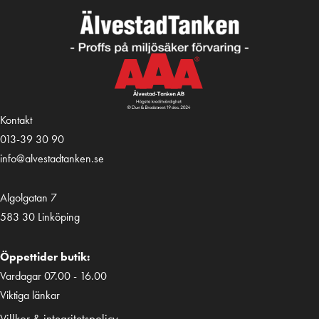
Kontakt
013-39 30 90
info@alvestadtanken.se
Algolgatan 7
583 30 Linköping
Öppettider butik:
Vardagar 07.00 - 16.00
Viktiga länkar
Villkor & integritetspolicy