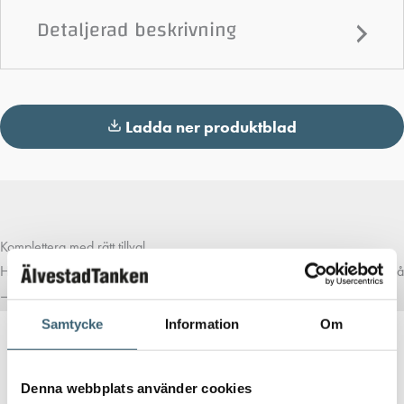
Detaljerad beskrivning
Ladda ner produktblad
Komplettera med rätt tillval
Här har vi samlat produkter som ofta passar bra ihop med det du tittar på
– för en mer komplett lösning.
Samtycke
Information
Om
Denna webbplats använder cookies