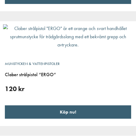
MUNSTYCKEN & VATTENPISTOLER
Claber strålpistol ”ERGO”
120
kr
Köp nu!