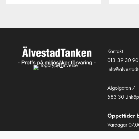
Kontakt
013-39 30 90
info@alvestad
Algolgatan 7
583 30 Linköp
Öppettider b
Vardagar 07.0