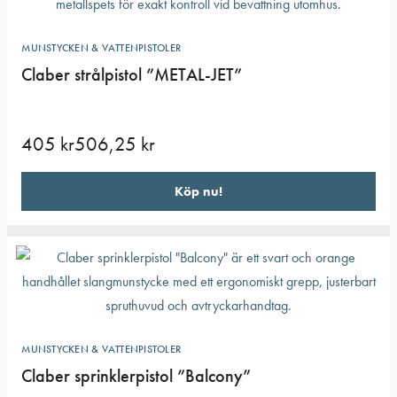
MUNSTYCKEN & VATTENPISTOLER
Claber strålpistol ”METAL-JET”
405
kr
506,25
kr
Köp nu!
MUNSTYCKEN & VATTENPISTOLER
Claber sprinklerpistol ”Balcony”