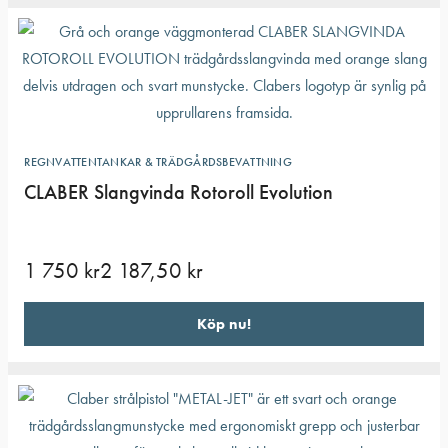
REGNVATTENTANKAR & TRÄDGÅRDSBEVATTNING
CLABER Slangvinda Rotoroll Evolution
1 750
kr
2 187,50
kr
Köp nu!