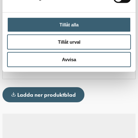
Detaljerad beskrivning
Tillåt alla
Ytterligare information
Tillåt urval
Avvisa
Produktblad
Ladda ner produktblad