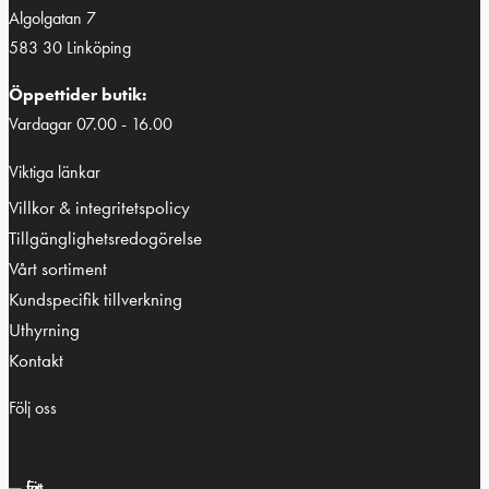
Algolgatan 7
583 30 Linköping
Öppettider butik:
Vardagar 07.00 - 16.00
Viktiga länkar
Villkor & integritetspolicy
Tillgänglighetsredogörelse
Vårt sortiment
Kundspecifik tillverkning
Uthyrning
Kontakt
Följ oss