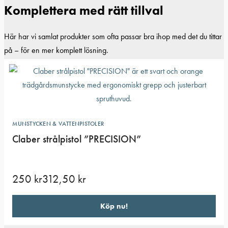
Komplettera med rätt tillval
Här har vi samlat produkter som ofta passar bra ihop med det du tittar
på – för en mer komplett lösning.
MUNSTYCKEN & VATTENPISTOLER
Claber strålpistol ”PRECISION”
250
kr
312,50
kr
Köp nu!