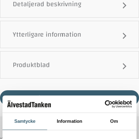
Detaljerad beskrivning
Ytterligare information
Produktblad
Ladda ner produktblad
Samtycke
Information
Om