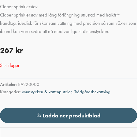
Claber sprinklerstav
Claber sprinklerstav med lång förlängning utrustad med halkfritt
handtag, idealisk för skonsam vattning med precision så som växter som
ibland kan vara svåra att nå med vanliga strålmunstycken.
267
kr
Slut i lager
Artikelnr:
89220000
Kategorier:
Munstycken & vattenpistoler
,
Trädgårdsbevattning
Ladda ner produktblad