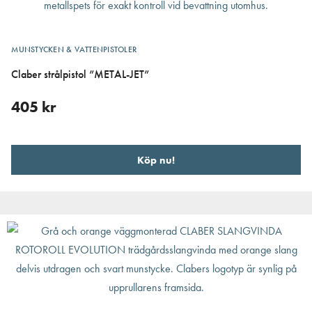
MUNSTYCKEN & VATTENPISTOLER
Claber strålpistol ”METAL-JET”
405
kr
Köp nu!