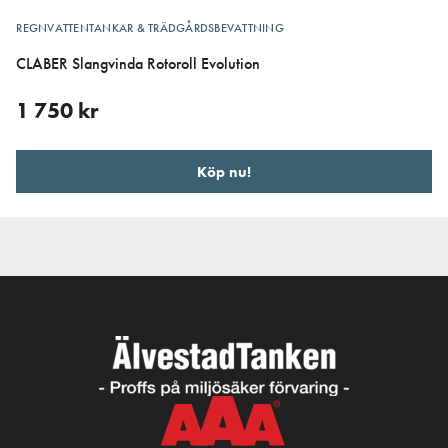
REGNVATTENTANKAR & TRÄDGÅRDSBEVATTNING
CLABER Slangvinda Rotoroll Evolution
1 750
kr
Köp nu!