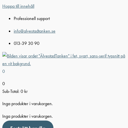
Hoppa till innehåll
Professionell support
info@alvestadtanken.se
013-39 30 90
0
0
Sub-Total:
0
kr
Inga produkter i varukorgen.
Inga produkter i varukorgen.