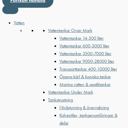
Fortsätt handla
Vatten
Vattentankar Ovan Mark
Vattentankar 14-500 liter
Vattentankar 600-3000 liter
Vattentankar 3500-7000 liter
Vattentankar 9000-28000 liter
Transporttankar 400-10000 liter
Öppna kärl & koniska tankar
Marina vatten & septiktankar
Vattentankar Under Mark
Tankutrustning
Nivåstyrning & övervakning
Kulventiler, tankgenomföringar &
delar