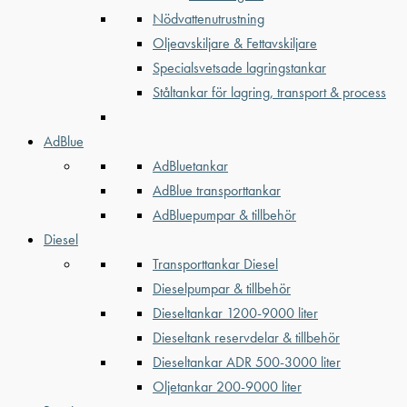
Nödvattenutrustning
Oljeavskiljare & Fettavskiljare
Specialsvetsade lagringstankar
Ståltankar för lagring, transport & process
AdBlue
AdBluetankar
AdBlue transporttankar
AdBluepumpar & tillbehör
Diesel
Transporttankar Diesel
Dieselpumpar & tillbehör
Dieseltankar 1200-9000 liter
Dieseltank reservdelar & tillbehör
Dieseltankar ADR 500-3000 liter
Oljetankar 200-9000 liter