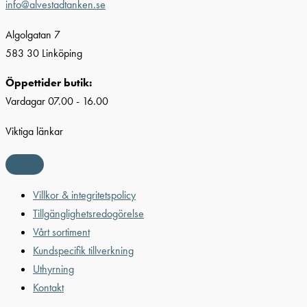
info@alvestadtanken.se
Algolgatan 7
583 30 Linköping
Öppettider butik:
Vardagar 07.00 - 16.00
Viktiga länkar
Villkor & integritetspolicy
Tillgänglighetsredogörelse
Vårt sortiment
Kundspecifik tillverkning
Uthyrning
Kontakt