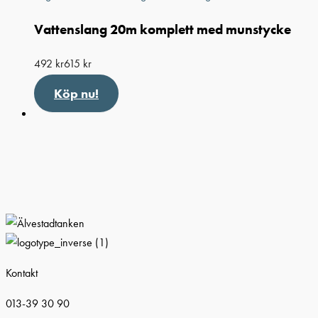
Vattenslang 20m komplett med munstycke
492
kr
615
kr
Köp nu!
Kontakt
013-39 30 90