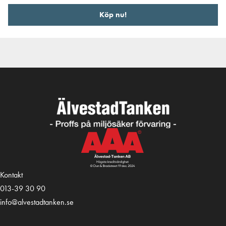
Köp nu!
Kontakt
013-39 30 90
info@alvestadtanken.se