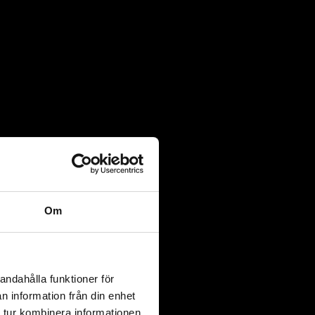
Om
andahålla funktioner för
n information från din enhet
 tur kombinera informationen