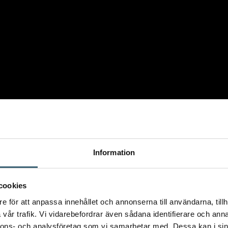
Information
cookies
e för att anpassa innehållet och annonserna till användarna, tillh
vår trafik. Vi vidarebefordrar även sådana identifierare och anna
nnons- och analysföretag som vi samarbetar med. Dessa kan i sin