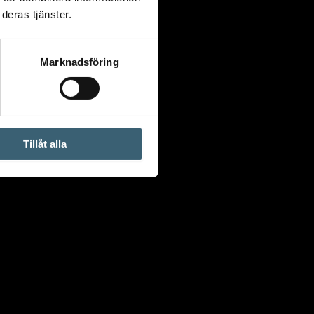
deras tjänster.
Marknadsföring
Tillåt alla
ridare ”IMPACT TRIPOD”