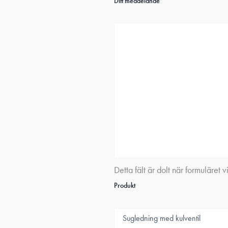
Ditt meddelande
Detta fält är dolt när formuläret v
Produkt