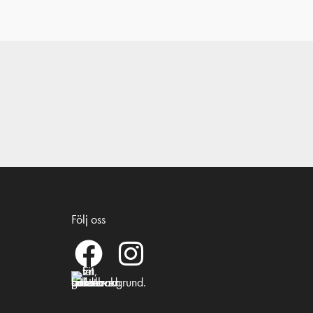
Följ oss