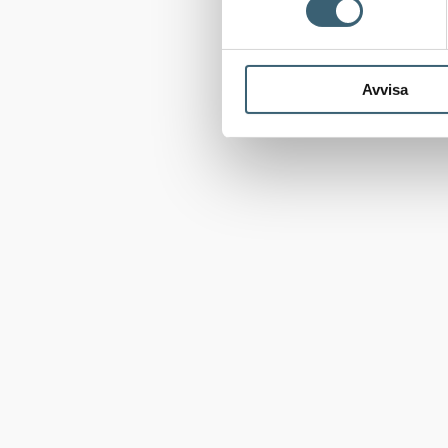
Avvisa