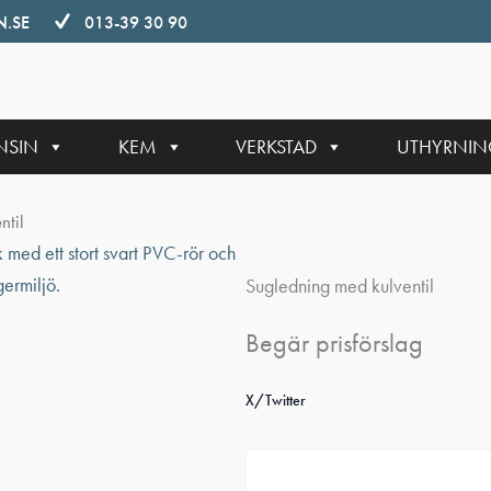
.SE
013-39 30 90
NSIN
KEM
VERKSTAD
UTHYRNI
ntil
Sugledning med kulventil
Begär prisförslag
X/Twitter