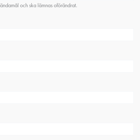
gsändamål och ska lämnas oförändrat.