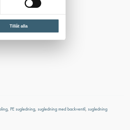
Tillåt alla
ling
,
PE sugledning
,
sugledning med backventil
,
sugledning