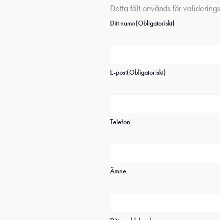
Detta fält används för validerin
Ditt namn
(Obligatoriskt)
E-post
(Obligatoriskt)
Telefon
Ämne