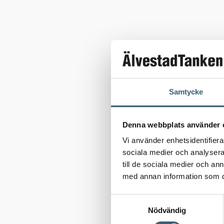
Samtycke
Denna webbplats använder 
Vi använder enhetsidentifierar
sociala medier och analysera 
till de sociala medier och a
med annan information som du 
Samtyckesval
Nödvändig