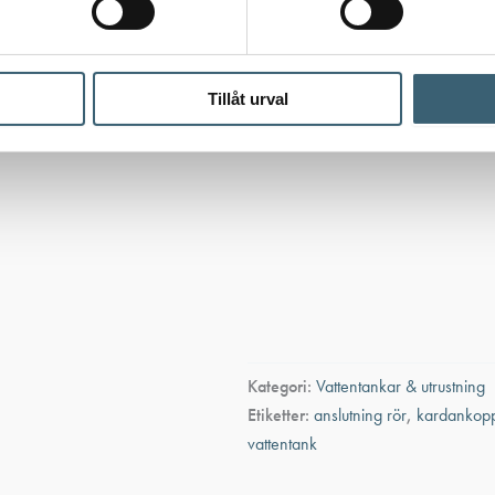
Tillåt urval
Kategori:
Vattentankar & utrustning
Etiketter:
anslutning rör
,
kardankopp
vattentank