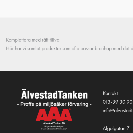
Komplettera med rätt tillval
Här har vi samlat produkter som ofta passar bra ihop med det du
Kontakt
013-39 30 90
info@alvestad
Algolgatan 7