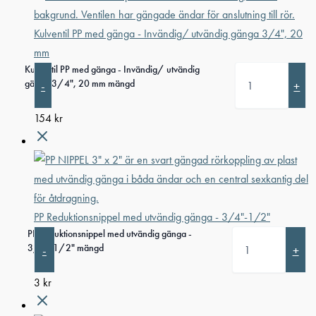
Kulventil PP med gänga - Invändig/ utvändig gänga 3/4", 20
mm
Kulventil PP med gänga - Invändig/ utvändig
gänga 3/4", 20 mm mängd
-
+
154
kr
PP Reduktionsnippel med utvändig gänga - 3/4"-1/2"
PP Reduktionsnippel med utvändig gänga -
3/4"-1/2" mängd
-
+
3
kr