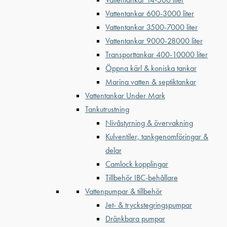
Vattentankar 600-3000 liter
Vattentankar 3500-7000 liter
Vattentankar 9000-28000 liter
Transporttankar 400-10000 liter
Öppna kärl & koniska tankar
Marina vatten & septiktankar
Vattentankar Under Mark
Tankutrustning
Nivåstyrning & övervakning
Kulventiler, tankgenomföringar &
delar
Camlock kopplingar
Tillbehör IBC-behållare
Vattenpumpar & tillbehör
Jet- & tryckstegringspumpar
Dränkbara pumpar