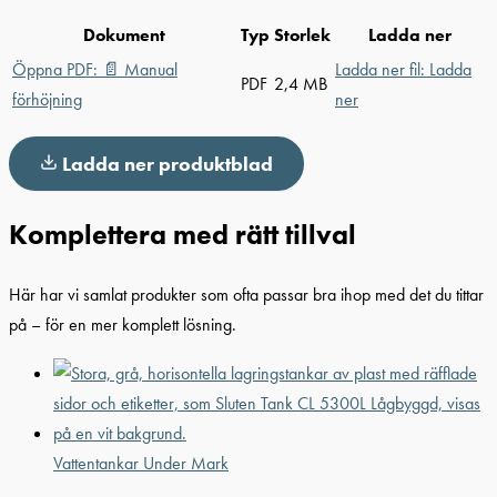
Dokument
Typ
Storlek
Ladda ner
Öppna PDF:
📄
Manual
Ladda ner fil:
Ladda
PDF
2,4 MB
förhöjning
ner
Ladda ner produktblad
Komplettera med rätt tillval
Här har vi samlat produkter som ofta passar bra ihop med det du tittar
på – för en mer komplett lösning.
Vattentankar Under Mark