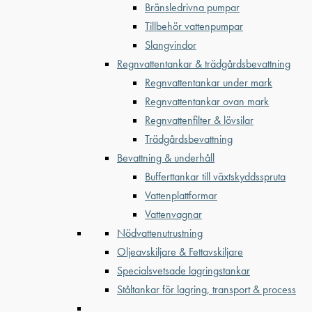
Bränsledrivna pumpar
Tillbehör vattenpumpar
Slangvindor
Regnvattentankar & trädgårdsbevattning
Regnvattentankar under mark
Regnvattentankar ovan mark
Regnvattenfilter & lövsilar
Trädgårdsbevattning
Bevattning & underhåll
Bufferttankar till växtskyddsspruta
Vattenplattformar
Vattenvagnar
Nödvattenutrustning
Oljeavskiljare & Fettavskiljare
Specialsvetsade lagringstankar
Ståltankar för lagring, transport & process