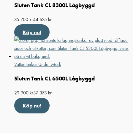
Sluten Tank CL 8300L Lågbyggd
35 700
kr
44 625
kr
Köp nu!
Vattentankar Under Mark
Sluten Tank CL 6500L Lågbyggd
29 900
kr
37 375
kr
Köp nu!