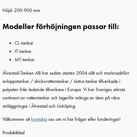
Höjd: 200-900 mm
Modeller förhöjningen passar till:
CL-tankar
IT-tankar
MT-tankar
Älvestad-Tanken AB har sedan starten 2004 sålt och marknadsfört
avloppstankar / dricksvattentankar / slutna tankar tillverkade i
polyeten från ledande tillverkare i Europa. Vi har Sveriges största
sortiment av vattentankar och lagerför många av dem på våra
anläggningar i Älvestad och Linköping.
Välkommen att
kontakta
oss om ni har frågor eller funderingar!
Produktblad