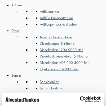
AdBlue
AdBluetankar
AdBlue transporttankar
AdBluepumpar & tillbehör
Diesel
Transporttankar Diesel
Dieselpumpar & tillbehör
Dieseltankar 1200-9000 liter
Dieseltank reservdelar & tillbehör
Dieseltankar ADR 500-3000 liter
Oljetankar 200-9000 liter
Bensin
Bensintankar
Bensinutrustning
Kem