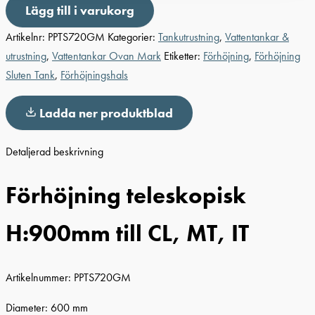
Lägg till i varukorg
Artikelnr:
PPTS720GM
Kategorier:
Tankutrustning
,
Vattentankar &
utrustning
,
Vattentankar Ovan Mark
Etiketter:
Förhöjning
,
Förhöjning
Sluten Tank
,
Förhöjningshals
Ladda ner produktblad
Detaljerad beskrivning
Förhöjning teleskopisk
H:900mm till CL, MT, IT
Artikelnummer: PPTS720GM
Diameter: 600 mm