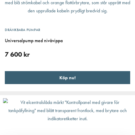
DRÄNKBARA PUMPAR
Universalpump med nivåvippa
7 600
kr
Köp nu!