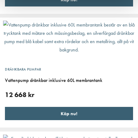
DRÄNKBARA PUMPAR
Vattenpump dränkbar inklusive 60L membrantank
12 668
kr
Köp nu!