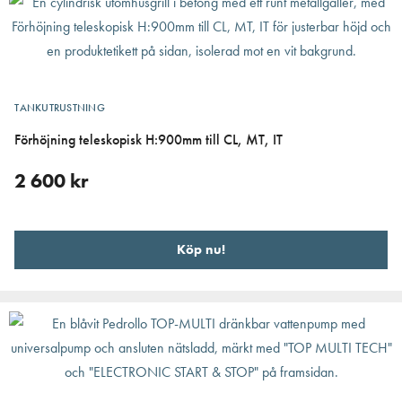
TANKUTRUSTNING
Förhöjning teleskopisk H:900mm till CL, MT, IT
2 600
kr
Köp nu!