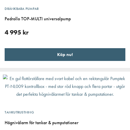
DRÄNKBARA PUMPAR
Pedrollo TOP-MULTI universalpump
4 995
kr
Köp nu!
TANKUTRUSTNING
Högnivålarm för tankar & pumpstationer