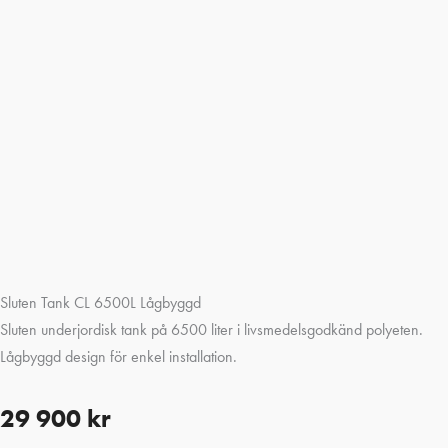
Sluten Tank CL 6500L Lågbyggd
Sluten underjordisk tank på 6500 liter i livsmedelsgodkänd polyeten.
Lågbyggd design för enkel installation.
29 900
kr