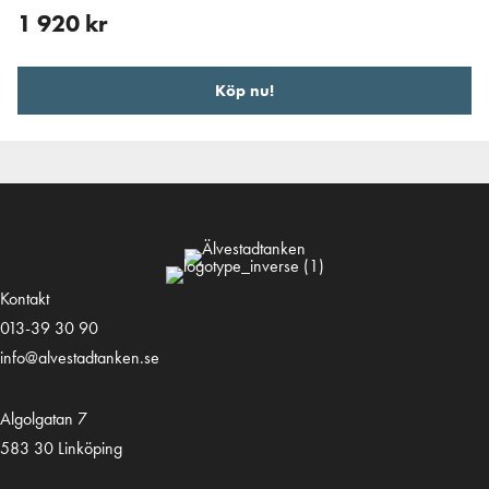
1 920
kr
Köp nu!
Kontakt
013-39 30 90
info@alvestadtanken.se
Algolgatan 7
583 30 Linköping