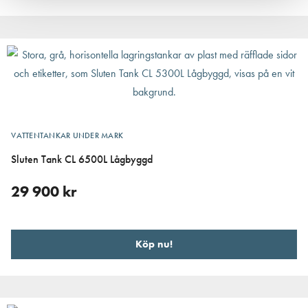
VATTENTANKAR UNDER MARK
Sluten Tank CL 6500L Lågbyggd
29 900
kr
Köp nu!