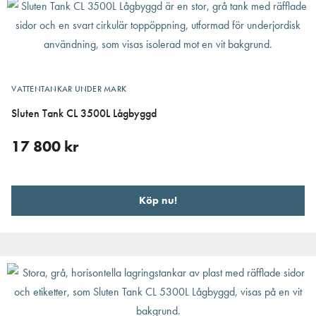
VATTENTANKAR UNDER MARK
Sluten Tank CL 3500L Lågbyggd
17 800
kr
Köp nu!