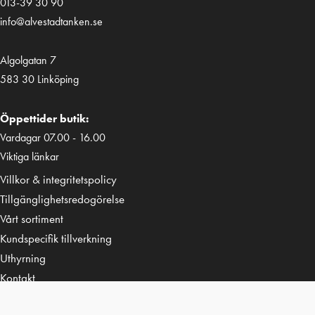
013-39 30 90
info@alvestadtanken.se
Algolgatan 7
583 30 Linköping
Öppettider butik:
Vardagar 07.00 - 16.00
Viktiga länkar
Villkor & integritetspolicy
Tillgänglighetsredogörelse
Vårt sortiment
Kundspecifik tillverkning
Uthyrning
Kontakt
Följ oss