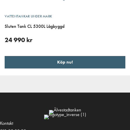
VATTENTANKAR UNDER MARK
Sluten Tank CL 5300L Lågbyggd
24 990
kr
Köp nu!
Kontakt