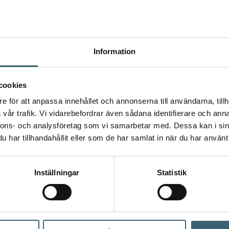
Information
cookies
e för att anpassa innehållet och annonserna till användarna, tillh
vår trafik. Vi vidarebefordrar även sådana identifierare och anna
nnons- och analysföretag som vi samarbetar med. Dessa kan i sin
har tillhandahållit eller som de har samlat in när du har använt 
 tittar på – för en mer komplett lösning.
Inställningar
Statistik