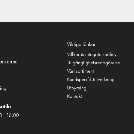
Viktiga länkar
Villkor & integritetspolicy
tanken.se
Tillgänglighetsredogörelse
Vårt sortiment
Kundspecifik tillverkning
Uthyrning
ing
Kontakt
utik:
0 - 16.00