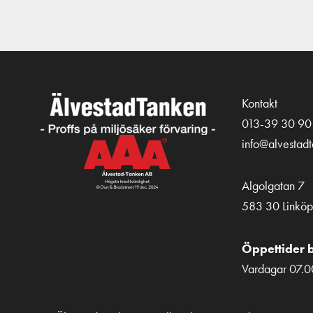
Kontakt
013-39 30 90
info@alvestad
Algolgatan 7
583 30 Linköp
Öppettider b
Vardagar 07.0