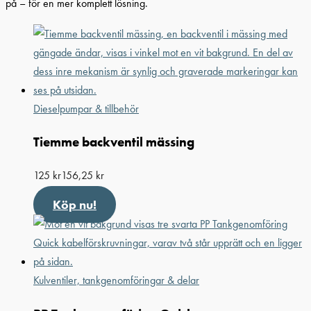
på – för en mer komplett lösning.
Dieselpumpar & tillbehör
Tiemme backventil mässing
125
kr
156,25
kr
Köp nu!
Kulventiler, tankgenomföringar & delar