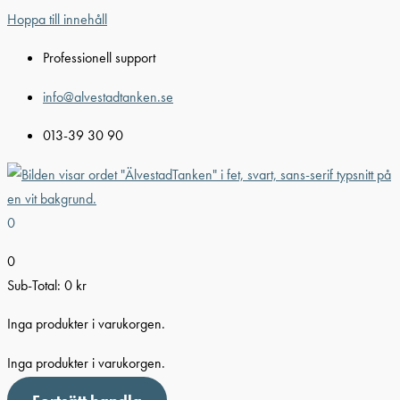
Hoppa till innehåll
Professionell support
info@alvestadtanken.se
013-39 30 90
0
0
Sub-Total:
0
kr
Inga produkter i varukorgen.
Inga produkter i varukorgen.