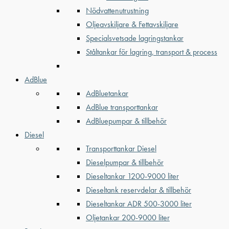
Nödvattenutrustning
Oljeavskiljare & Fettavskiljare
Specialsvetsade lagringstankar
Ståltankar för lagring, transport & process
AdBlue
AdBluetankar
AdBlue transporttankar
AdBluepumpar & tillbehör
Diesel
Transporttankar Diesel
Dieselpumpar & tillbehör
Dieseltankar 1200-9000 liter
Dieseltank reservdelar & tillbehör
Dieseltankar ADR 500-3000 liter
Oljetankar 200-9000 liter