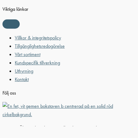
Viktiga länkar
Villkor & integritetspolicy
Tillgänglighetsredogörelse
Vårt sortiment
Kundspecifik tillverkning
Uthyrning
Kontakt
Följ oss
© 2026 Älvestad-Tanken AB. All Rights Reserved.