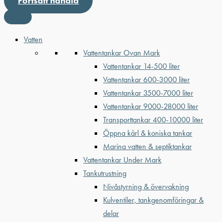
Fortsätt handla
Vatten
Vattentankar Ovan Mark
Vattentankar 14-500 liter
Vattentankar 600-3000 liter
Vattentankar 3500-7000 liter
Vattentankar 9000-28000 liter
Transporttankar 400-10000 liter
Öppna kärl & koniska tankar
Marina vatten & septiktankar
Vattentankar Under Mark
Tankutrustning
Nivåstyrning & övervakning
Kulventiler, tankgenomföringar &
delar