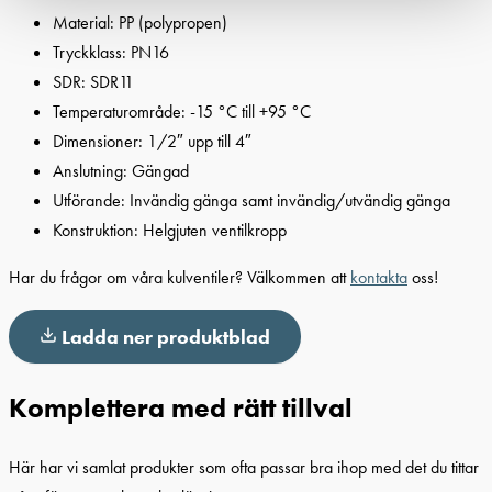
Material: PP (polypropen)
Tryckklass: PN16
SDR: SDR11
Temperaturområde: -15 °C till +95 °C
Dimensioner: 1/2″ upp till 4″
Anslutning: Gängad
Utförande: Invändig gänga samt invändig/utvändig gänga
Konstruktion: Helgjuten ventilkropp
Har du frågor om våra kulventiler? Välkommen att
kontakta
oss!
Ladda ner produktblad
Komplettera med rätt tillval
Här har vi samlat produkter som ofta passar bra ihop med det du tittar