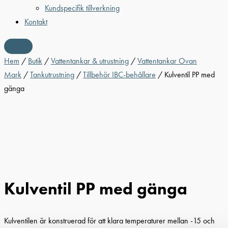
Kundspecifik tillverkning
Kontakt
Hem
/
Butik
/
Vattentankar & utrustning
/
Vattentankar Ovan
Mark
/
Tankutrustning
/
Tillbehör IBC-behållare
/ Kulventil PP med
gänga
Kulventil PP med gänga
Kulventilen är konstruerad för att klara temperaturer mellan -15 och