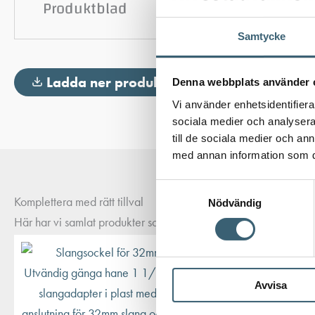
Produktblad
Samtycke
Ladda ner produktblad
Denna webbplats använder 
Vi använder enhetsidentifierar
sociala medier och analysera 
till de sociala medier och a
med annan information som du 
Samtyckesval
Komplettera med rätt tillval
Nödvändig
Här har vi samlat produkter som ofta passar bra ihop med det du
Avvisa