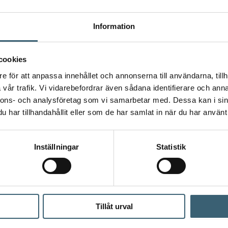
Information
cookies
e för att anpassa innehållet och annonserna till användarna, tillh
vår trafik. Vi vidarebefordrar även sådana identifierare och anna
nnons- och analysföretag som vi samarbetar med. Dessa kan i sin
har tillhandahållit eller som de har samlat in när du har använt 
Inställningar
Statistik
 tittar på – för en mer komplett lösning.
Tillåt urval