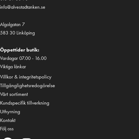
info@alvestadtanken.se
Algolgatan 7
583 30 Linköping
Öppettider butik:
Vardagar 07.00 - 16.00
Viktiga länkar
Villkor & integritetspolicy
Tillgänglighetsredogörelse
Vårt sortiment
Kundspecifik tillverkning
Uthyrning
Kontakt
Följ oss