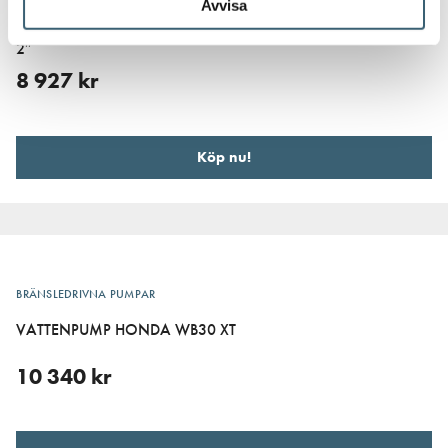
Avvisa
VATTENPUMP HONDA WB 20 3,49 HK SLANGANSLUTNING
2″
8 927
kr
Köp nu!
BRÄNSLEDRIVNA PUMPAR
VATTENPUMP HONDA WB30 XT
10 340
kr