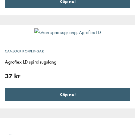
Köp nu!
CAMLOCK KOPPLINGAR
Agroflex LD spiralsugslang
37
kr
Köp nu!