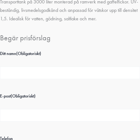
Transporttank på 3000 liter monterad på ramverk med gaffelfickor. UV-
beständig, livsmedelsgodkänd och anpassad för vätskor upp till densitet
1,5. Idealisk för vatten, gödning, saltlake och mer.
Begär prisförslag
Ditt namn
(Obligatoriskt)
E-post
(Obligatoriskt)
Telefon