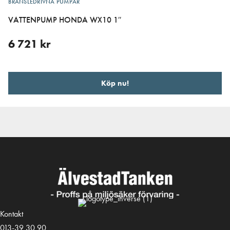
BRÄNSLEDRIVNA PUMPAR
VATTENPUMP HONDA WX10 1″
6 721
kr
Köp nu!
Kontakt
013-39 30 90