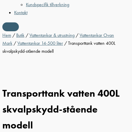
Kundspecifik tillverkning
Kontakt
Hem
/
Butik
/
Vattentankar & utrustning
/
Vattentankar Ovan
Mark
/
Vattentankar 14-500 liter
/ Transporttank vatten 400L
skvalpskydd-stående modell
Transporttank vatten 400L
skvalpskydd-stående
modell