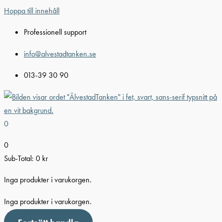
Hoppa till innehåll
Professionell support
info@alvestadtanken.se
013-39 30 90
0
0
Sub-Total:
0
kr
Inga produkter i varukorgen.
Inga produkter i varukorgen.