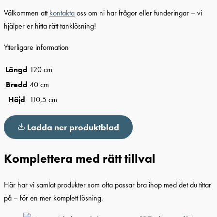
Välkommen att
kontakta
oss om ni har frågor eller funderingar – vi
hjälper er hitta rätt tanklösning!
Ytterligare information
Längd
120 cm
Bredd
40 cm
Höjd
110,5 cm
Ladda ner produktblad
Komplettera med rätt tillval
Här har vi samlat produkter som ofta passar bra ihop med det du tittar
på – för en mer komplett lösning.