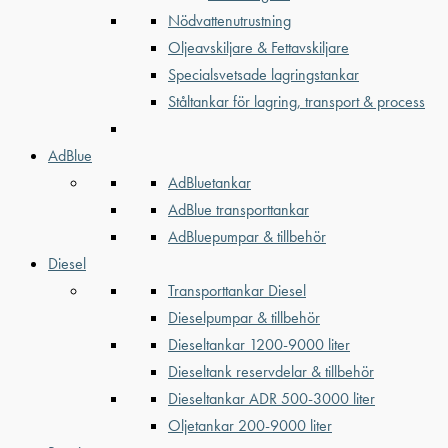
Nödvattenutrustning
Oljeavskiljare & Fettavskiljare
Specialsvetsade lagringstankar
Ståltankar för lagring, transport & process
AdBlue
AdBluetankar
AdBlue transporttankar
AdBluepumpar & tillbehör
Diesel
Transporttankar Diesel
Dieselpumpar & tillbehör
Dieseltankar 1200-9000 liter
Dieseltank reservdelar & tillbehör
Dieseltankar ADR 500-3000 liter
Oljetankar 200-9000 liter