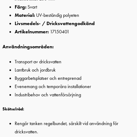
Färg:
Svart
Material:
UV-beständig polyeten
Livsmedels- / Dricksvattengodkänd
Artikelnummer:
17150401
Användningsområden:
Transport av dricksvatten
Lantbruk och jordbruk
Byggarbetsplatser och entreprenad
Evenemang och temporära installationer
Industribehov och vattenförsörjning
Skötselråd:
Rengör tanken regelbundet, särskilt vid användning för
dricksvatten.