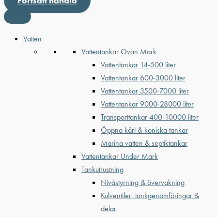
Fortsätt handla
Vatten
Vattentankar Ovan Mark
Vattentankar 14-500 liter
Vattentankar 600-3000 liter
Vattentankar 3500-7000 liter
Vattentankar 9000-28000 liter
Transporttankar 400-10000 liter
Öppna kärl & koniska tankar
Marina vatten & septiktankar
Vattentankar Under Mark
Tankutrustning
Nivåstyrning & övervakning
Kulventiler, tankgenomföringar &
delar