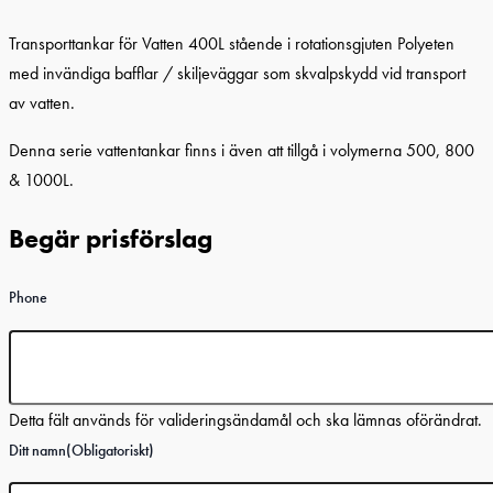
Transporttankar för Vatten 400L stående i rotationsgjuten Polyeten
med invändiga bafflar / skiljeväggar som skvalpskydd vid transport
av vatten.
Denna serie vattentankar finns i även att tillgå i volymerna 500, 800
& 1000L.
Begär prisförslag
Phone
Detta fält används för valideringsändamål och ska lämnas oförändrat.
Ditt namn
(Obligatoriskt)