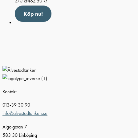
370
kr
462,50
kr
Köp nu!
Kontakt
013-39 30 90
info@alvestadtanken.se
Algolgatan 7
583 30 Linköping