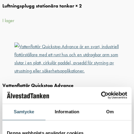
Luftningsplugg stationära tankar × 2
I lager
Vattenflottör Quickstop Advance
1 1/2"
Dimension
Samtycke
Information
Om
Denna webbplats använder cookies