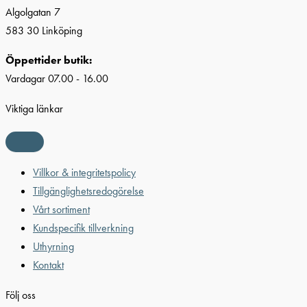
Algolgatan 7
583 30 Linköping
Öppettider butik:
Vardagar 07.00 - 16.00
Viktiga länkar
Villkor & integritetspolicy
Tillgänglighetsredogörelse
Vårt sortiment
Kundspecifik tillverkning
Uthyrning
Kontakt
Följ oss