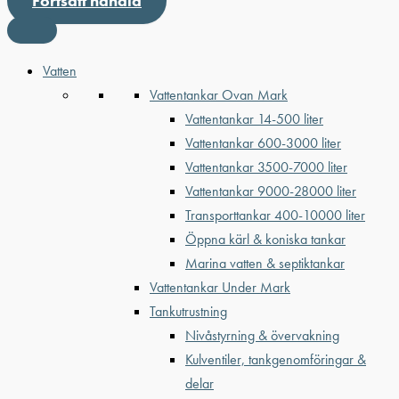
Fortsätt handla
Vatten
Vattentankar Ovan Mark
Vattentankar 14-500 liter
Vattentankar 600-3000 liter
Vattentankar 3500-7000 liter
Vattentankar 9000-28000 liter
Transporttankar 400-10000 liter
Öppna kärl & koniska tankar
Marina vatten & septiktankar
Vattentankar Under Mark
Tankutrustning
Nivåstyrning & övervakning
Kulventiler, tankgenomföringar &
delar