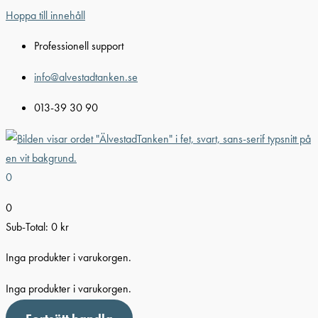
Hoppa till innehåll
Professionell support
info@alvestadtanken.se
013-39 30 90
0
0
Sub-Total:
0
kr
Inga produkter i varukorgen.
Inga produkter i varukorgen.