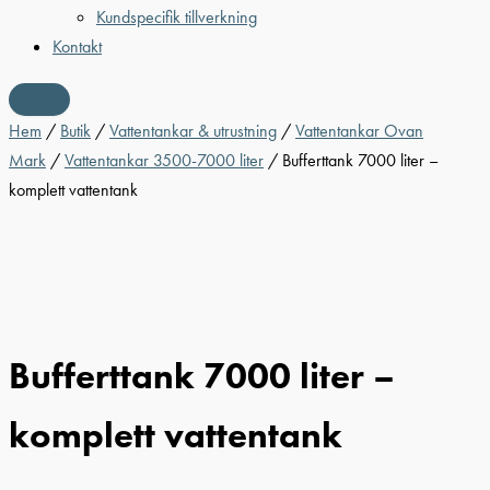
Kundspecifik tillverkning
Kontakt
Hem
/
Butik
/
Vattentankar & utrustning
/
Vattentankar Ovan
Mark
/
Vattentankar 3500-7000 liter
/ Bufferttank 7000 liter –
komplett vattentank
Bufferttank 7000 liter –
komplett vattentank