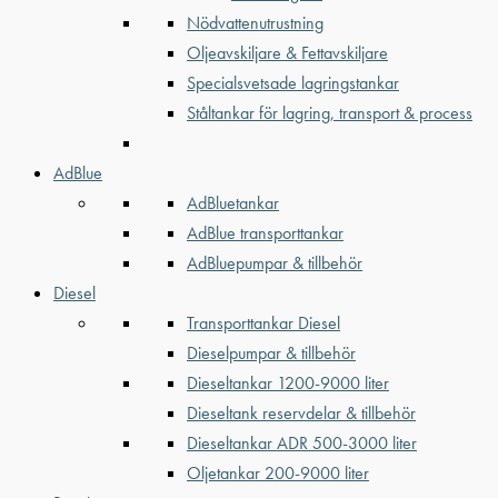
Nödvattenutrustning
Oljeavskiljare & Fettavskiljare
Specialsvetsade lagringstankar
Ståltankar för lagring, transport & process
AdBlue
AdBluetankar
AdBlue transporttankar
AdBluepumpar & tillbehör
Diesel
Transporttankar Diesel
Dieselpumpar & tillbehör
Dieseltankar 1200-9000 liter
Dieseltank reservdelar & tillbehör
Dieseltankar ADR 500-3000 liter
Oljetankar 200-9000 liter