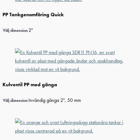
PP Tankgenomföring Quick
2"
Välj dimension
Kulventil PP med gänga
Invändig gänga 2", 50 mm
Välj dimension