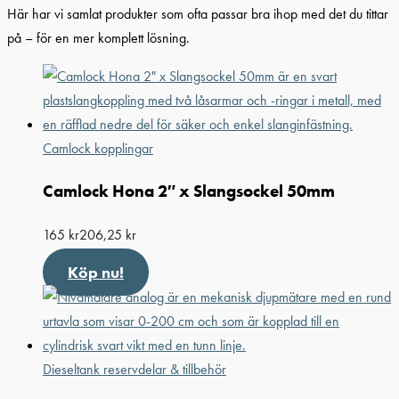
Här har vi samlat produkter som ofta passar bra ihop med det du tittar
på – för en mer komplett lösning.
Camlock kopplingar
Camlock Hona 2″ x Slangsockel 50mm
165
kr
206,25
kr
Köp nu!
Dieseltank reservdelar & tillbehör