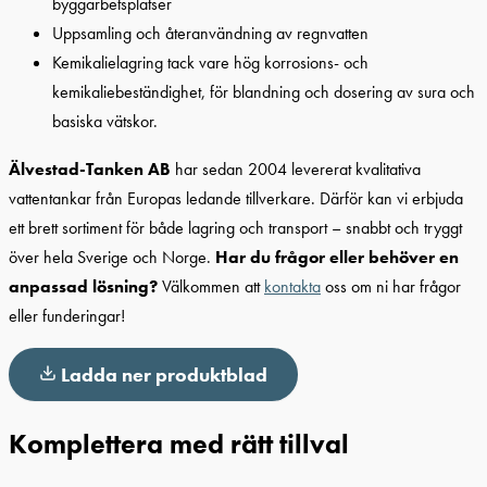
byggarbetsplatser
Uppsamling och återanvändning av regnvatten
Kemikalielagring tack vare hög korrosions- och
kemikaliebeständighet, för blandning och dosering av sura och
basiska vätskor.
Älvestad-Tanken AB
har sedan 2004 levererat kvalitativa
vattentankar från Europas ledande tillverkare. Därför kan vi erbjuda
ett brett sortiment för både lagring och transport – snabbt och tryggt
över hela Sverige och Norge.
Har du frågor eller behöver en
anpassad lösning?
Välkommen att
kontakta
oss om ni har frågor
eller funderingar!
Ladda ner produktblad
Komplettera med rätt tillval