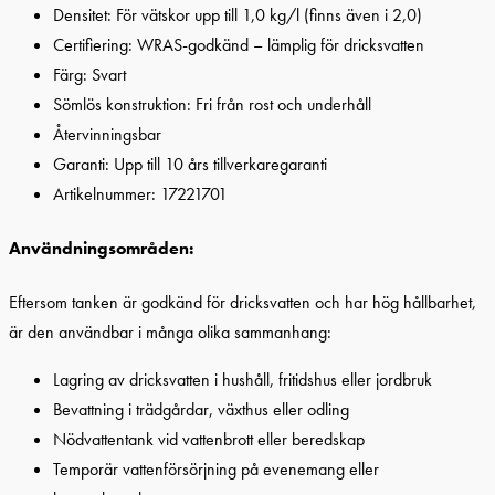
Densitet: För vätskor upp till 1,0 kg/l (finns även i 2,0)
Certifiering: WRAS-godkänd – lämplig för dricksvatten
Färg: Svart
Sömlös konstruktion: Fri från rost och underhåll
Återvinningsbar
Garanti: Upp till 10 års tillverkaregaranti
Artikelnummer: 17221701
Användningsområden:
Eftersom tanken är godkänd för dricksvatten och har hög hållbarhet,
är den användbar i många olika sammanhang:
Lagring av dricksvatten i hushåll, fritidshus eller jordbruk
Bevattning i trädgårdar, växthus eller odling
Nödvattentank vid vattenbrott eller beredskap
Temporär vattenförsörjning på evenemang eller