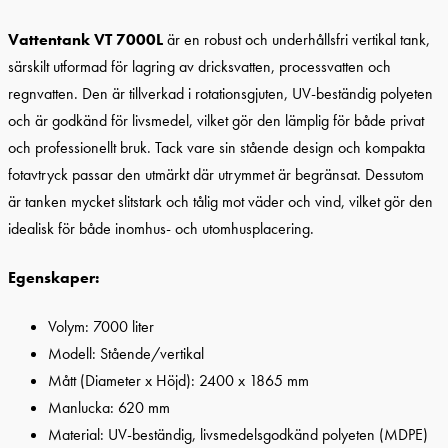
Vattentank VT 7000L
är en robust och underhållsfri vertikal tank,
särskilt utformad för lagring av dricksvatten, processvatten och
regnvatten. Den är tillverkad i rotationsgjuten, UV-beständig polyeten
och är godkänd för livsmedel, vilket gör den lämplig för både privat
och professionellt bruk. Tack vare sin stående design och kompakta
fotavtryck passar den utmärkt där utrymmet är begränsat. Dessutom
är tanken mycket slitstark och tålig mot väder och vind, vilket gör den
idealisk för både inomhus- och utomhusplacering.
Egenskaper:
Volym: 7000 liter
Modell: Stående/vertikal
Mått (Diameter x Höjd): 2400 x 1865 mm
Manlucka: 620 mm
Material: UV-beständig, livsmedelsgodkänd polyeten (MDPE)