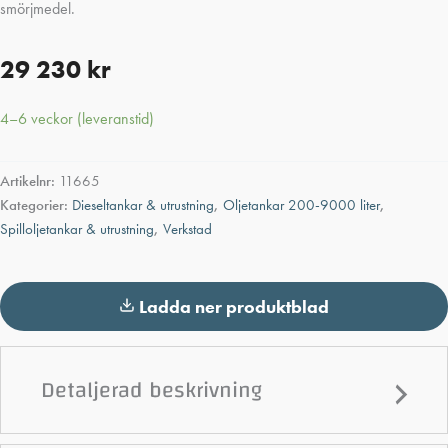
smörjmedel.
29 230
kr
4–6 veckor (leveranstid)
Artikelnr:
11665
Kategorier:
Dieseltankar & utrustning
,
Oljetankar 200-9000 liter
,
Spilloljetankar & utrustning
,
Verkstad
Ladda ner produktblad
Detaljerad beskrivning