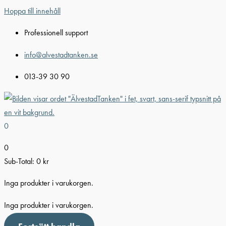
Hoppa till innehåll
Professionell support
info@alvestadtanken.se
013-39 30 90
0
0
Sub-Total:
0
kr
Inga produkter i varukorgen.
Inga produkter i varukorgen.