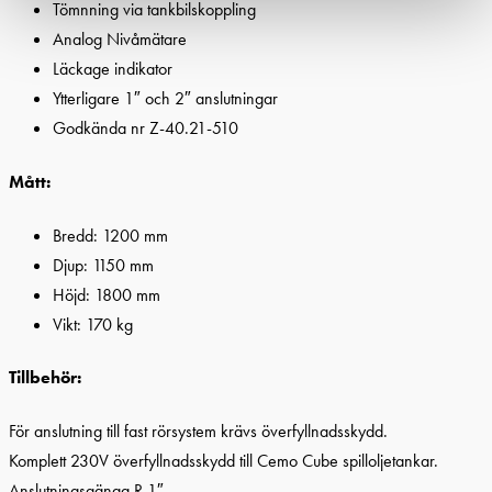
Tömnning via tankbilskoppling
Analog Nivåmätare
Läckage indikator
Ytterligare 1″ och 2″ anslutningar
Godkända nr Z-40.21-510
Mått:
Bredd: 1200 mm
Djup: 1150 mm
Höjd: 1800 mm
Vikt: 170 kg
Tillbehör:
För anslutning till fast rörsystem krävs överfyllnadsskydd.
Komplett 230V överfyllnadsskydd till Cemo Cube spilloljetankar.
Anslutningsgänga R 1″