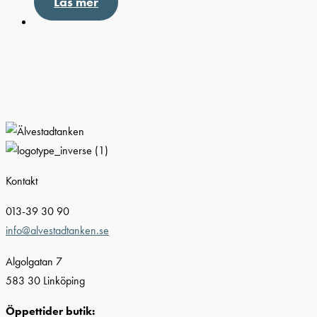
Läs mer
Kontakt
013-39 30 90
info@alvestadtanken.se
Algolgatan 7
583 30 Linköping
Öppettider butik: