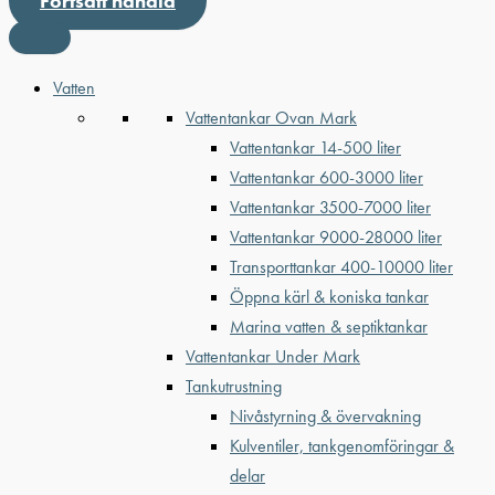
Fortsätt handla
Vatten
Vattentankar Ovan Mark
Vattentankar 14-500 liter
Vattentankar 600-3000 liter
Vattentankar 3500-7000 liter
Vattentankar 9000-28000 liter
Transporttankar 400-10000 liter
Öppna kärl & koniska tankar
Marina vatten & septiktankar
Vattentankar Under Mark
Tankutrustning
Nivåstyrning & övervakning
Kulventiler, tankgenomföringar &
delar