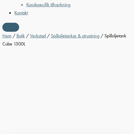
Kundspecifik tillverkning
Kontakt
Hem
/
Butik
/
Verkstad
/
Spilloljetankar & utrustning
/ Spilloljetank
Cube 1500L