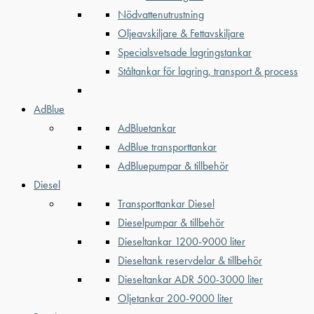
Nödvattenutrustning
Oljeavskiljare & Fettavskiljare
Specialsvetsade lagringstankar
Ståltankar för lagring, transport & process
AdBlue
AdBluetankar
AdBlue transporttankar
AdBluepumpar & tillbehör
Diesel
Transporttankar Diesel
Dieselpumpar & tillbehör
Dieseltankar 1200-9000 liter
Dieseltank reservdelar & tillbehör
Dieseltankar ADR 500-3000 liter
Oljetankar 200-9000 liter