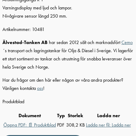
Varningsdisplay med ljud och lampor.
Nivågivare sensor längd 250 mm.
Artikelnummer: 10481
Älvestad-Tanken AB
har sedan 2012 sålt och marknadsfört
Cemo
´s transport och lagringstankar för Olja & Diesel i Sverige. Vi lagerför
ett stort sortiment av tankar och utrustning för snabba leveranser över
hela Sverige och Norge.
Har du frågor om den här eller någon av våra andra produkter?
Vänligen kontakta
oss
!
Produktblad
Dokument
Typ
Storlek
Ladda ner
Öppna PDF:
📄
Produktblad
PDF
308,2 KB
Ladda ner fil:
Ladda ner