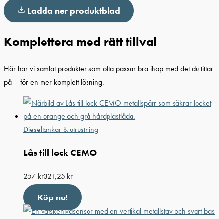
Ladda ner produktblad
Komplettera med rätt tillval
Här har vi samlat produkter som ofta passar bra ihop med det du tittar
på – för en mer komplett lösning.
Dieseltankar & utrustning
Lås till lock CEMO
257
kr
321,25
kr
Köp nu!