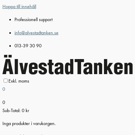
Hoppa till innehåll
Professionell support
info@alvestadtanken.se
013-39 30 90
Exkl. moms
0
0
Sub-Total:
0
kr
Inga produkter i varukorgen.