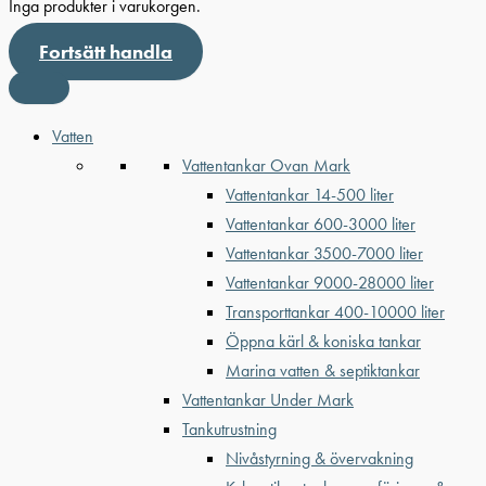
Inga produkter i varukorgen.
Fortsätt handla
Vatten
Vattentankar Ovan Mark
Vattentankar 14-500 liter
Vattentankar 600-3000 liter
Vattentankar 3500-7000 liter
Vattentankar 9000-28000 liter
Transporttankar 400-10000 liter
Öppna kärl & koniska tankar
Marina vatten & septiktankar
Vattentankar Under Mark
Tankutrustning
Nivåstyrning & övervakning