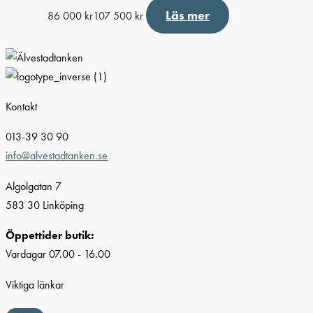
Läs mer
86 000
kr
107 500
kr
Kontakt
013-39 30 90
info@alvestadtanken.se
Algolgatan 7
583 30 Linköping
Öppettider butik:
Vardagar 07.00 - 16.00
Viktiga länkar