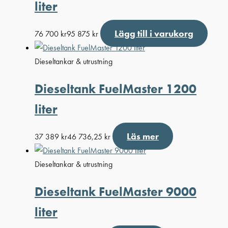
liter
Lägg till i varukorg
76 700
kr
95 875
kr
Dieseltankar & utrustning
Dieseltank FuelMaster 1200
liter
Läs mer
37 389
kr
46 736,25
kr
Dieseltankar & utrustning
Dieseltank FuelMaster 9000
liter