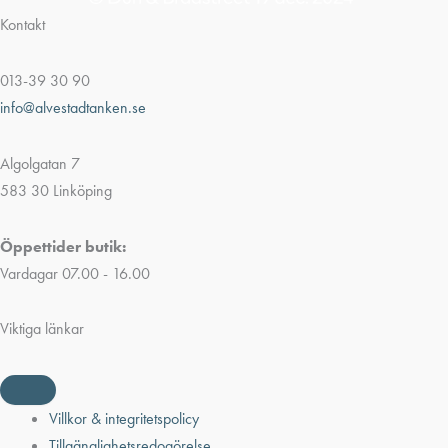
Kontakt
013-39 30 90
info@alvestadtanken.se
Algolgatan 7
583 30 Linköping
Öppettider butik:
Vardagar 07.00 - 16.00
Viktiga länkar
Villkor & integritetspolicy
Tillgänglighetsredogörelse