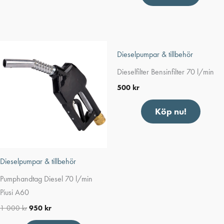
Dieselpumpar & tillbehör
Dieselfilter Bensinfilter 70 l/min
500
kr
Köp nu!
Dieselpumpar & tillbehör
Pumphandtag Diesel 70 l/min
Piusi A60
1 000
kr
950
kr