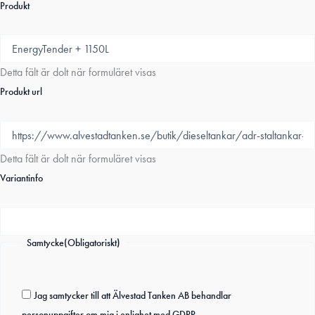
Produkt
Detta fält är dolt när formuläret visas
Produkt url
Detta fält är dolt när formuläret visas
Variantinfo
Samtycke
(Obligatoriskt)
Jag samtycker till att Älvestad Tanken AB behandlar
personuppgifter om mig i enlighet med GDPR.