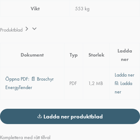
Vikt
553 kg
Produktblad
Ladda
Dokument
Typ
Storlek
ner
Ladda ner
Öppna PDF:
📄
Broschyr
PDF
1,2 MB
fil:
Ladda
EnergyTender
ner
Ladda ner produktblad
Komplettera med rätt tillval