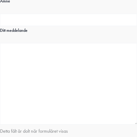
Ämne
Ditt meddelande
Detta fält är dolt när formuläret visas