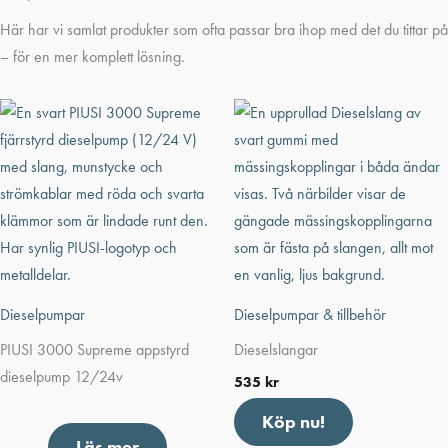
Här har vi samlat produkter som ofta passar bra ihop med det du tittar på
– för en mer komplett lösning.
Dieselpumpar
Dieselpumpar & tillbehör
PIUSI 3000 Supreme appstyrd
Dieselslangar
dieselpump 12/24v
535
kr
Köp nu!
Läs mer