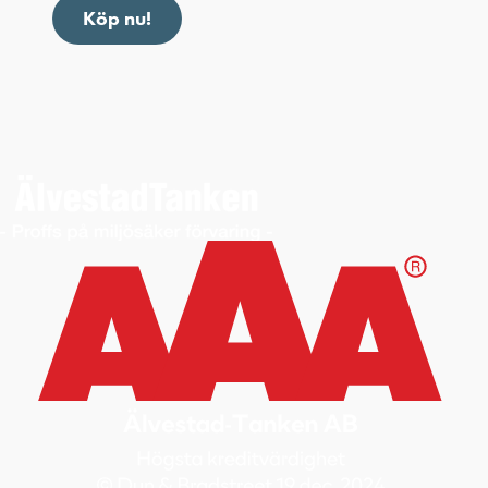
Köp nu!