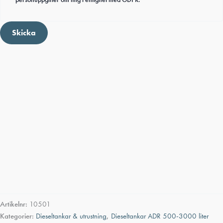
Skicka
Artikelnr:
10501
Kategorier:
Dieseltankar & utrustning
,
Dieseltankar ADR 500-3000 liter