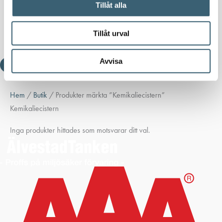
Tillåt alla
Nyheter
Kundspecifik tillverkning
Tillåt urval
Kontakt
Avvisa
Hem
/
Butik
/ Produkter märkta ”Kemikaliecistern”
Kemikaliecistern
Inga produkter hittades som motsvarar ditt val.