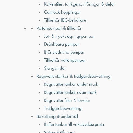
Kulventiler, tankgenomföringar & delar
Camlock kopplingar
Tillbehör IBC-behållare
Vattenpumpar & tillbehör
Jet- & tryckstegringspumpar
Dränkbara pumpar
Bränsledrivna pumpar
Tillbehör vattenpumpar
Slangvindor
Regnvattentankar & trädgårdsbevattning
Regnvattentankar under mark
Regnvattentankar ovan mark
Regnvattenfilter & lövsilar
Trädgårdsbevattning
Bevattning & underhåll
Bufferttankar till växtskyddsspruta
Vattenplattformar