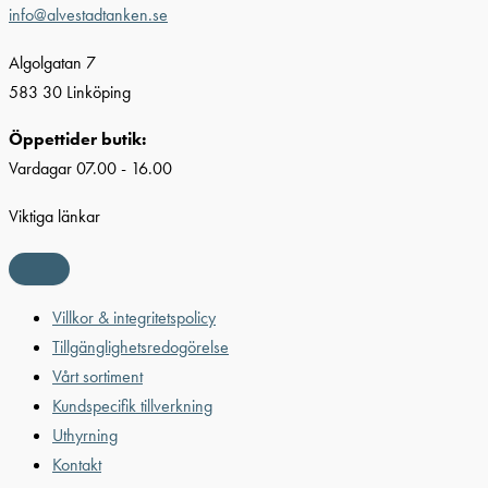
info@alvestadtanken.se
Algolgatan 7
583 30 Linköping
Öppettider butik:
Vardagar 07.00 - 16.00
Viktiga länkar
Villkor & integritetspolicy
Tillgänglighetsredogörelse
Vårt sortiment
Kundspecifik tillverkning
Uthyrning
Kontakt