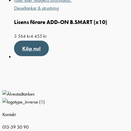
Dieseltankar & utrustning
Licens förare ADD-ON B.SMART (x10)
3 564
kr
4 455
kr
Köp nu!
Kontakt
013-39 30 90