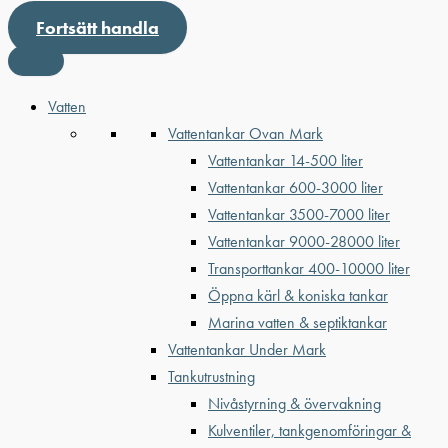
Fortsätt handla
Vatten
Vattentankar Ovan Mark
Vattentankar 14-500 liter
Vattentankar 600-3000 liter
Vattentankar 3500-7000 liter
Vattentankar 9000-28000 liter
Transporttankar 400-10000 liter
Öppna kärl & koniska tankar
Marina vatten & septiktankar
Vattentankar Under Mark
Tankutrustning
Nivåstyrning & övervakning
Kulventiler, tankgenomföringar &