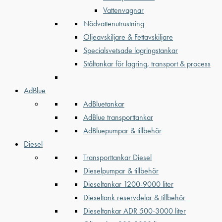
Vattenvagnar
Nödvattenutrustning
Oljeavskiljare & Fettavskiljare
Specialsvetsade lagringstankar
Ståltankar för lagring, transport & process
AdBlue
AdBluetankar
AdBlue transporttankar
AdBluepumpar & tillbehör
Diesel
Transporttankar Diesel
Dieselpumpar & tillbehör
Dieseltankar 1200-9000 liter
Dieseltank reservdelar & tillbehör
Dieseltankar ADR 500-3000 liter