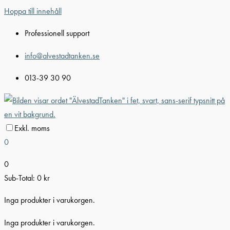
Hoppa till innehåll
Professionell support
info@alvestadtanken.se
013-39 30 90
Exkl. moms
0
0
Sub-Total:
0
kr
Inga produkter i varukorgen.
Inga produkter i varukorgen.