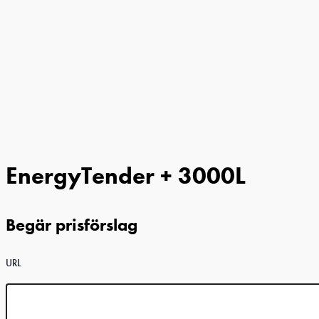
EnergyTender + 3000L
Begär prisförslag
URL