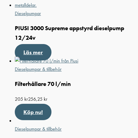
Dieselpumpar
PIUSI 3000 Supreme appstyrd dieselpump
12/24v
Läs mer
Dieselpumpar & tillbehör
Filterhållare 70 l/min
205
kr
256,25
kr
Köp nu!
Dieselpumpar & tillbehör