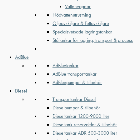
Vattenvagnar
Nödvattenutrustning
Oljeavskiljare & Fettavskiljare
Specialsvetsade lagringstankar
Ståltankar för lagring, transport & process
AdBlue
AdBluetankar
AdBlue transporttankar
AdBluepumpar & tillbehör
Diesel
Transporttankar Diesel
Dieselpumpar & tillbehör
Dieseltankar 1200-9000 liter
Dieseltank reservdelar & tillbehör
Dieseltankar ADR 500-3000 liter