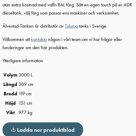
utan extra kostnad med valfri RAL färg. Sätt en egen touch på er ADR
dieseltank, välj färg som passar era maskiner och verksamhet.
Älvestad-Tanken är distributör av
Tolsma
tanks i Sverige.
Välkommen att
kontakta
någon i vårt team om ni har frågor eller
funderingar om den här produkten.
Ytterligare information
Volym
3000 L
Längd
309 cm
Bredd
119 cm
Höjd
151 cm
Vikt
977 kg
Ladda ner produktblad