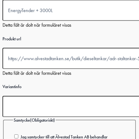
Detta fält är dolt när formuläret visas
Produkt url
Detta fält är dolt när formuläret visas
Variantinfo
Samtycke
(Obligatoriskt)
Jag samtycker till att Älvestad Tanken AB behandlar