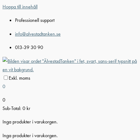
Hoppa till innehåll
Professionell support
info@alvestadtanken.se
013-39 30 90
Exkl. moms
0
0
Sub-Total:
0
kr
Inga produkter i varukorgen.
Inga produkter i varukorgen.