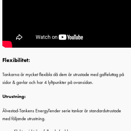
Flexibilitet:
Tankarna är mycket flexibla då dem är utrustade med gaffeluttag på
sidor & gavlar och har 4 lyftpunkter på ovansidan.
Utrustning:
Älvestad-Tankens EnergyTender serie tankar är standardutrustade
med följande utrustning.