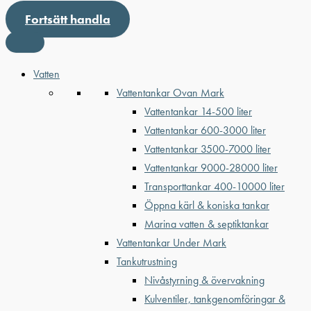
Fortsätt handla
Vatten
Vattentankar Ovan Mark
Vattentankar 14-500 liter
Vattentankar 600-3000 liter
Vattentankar 3500-7000 liter
Vattentankar 9000-28000 liter
Transporttankar 400-10000 liter
Öppna kärl & koniska tankar
Marina vatten & septiktankar
Vattentankar Under Mark
Tankutrustning
Nivåstyrning & övervakning
Kulventiler, tankgenomföringar &