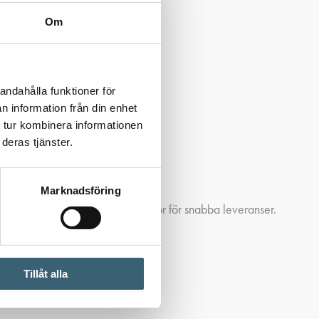
Om
andahålla funktioner för
n information från din enhet
 tur kombinera informationen
deras tjänster.
Marknadsföring
ar. Vi lagerför tankar och tillbehör för snabba leveranser.
Tillåt alla