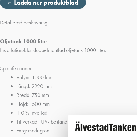
Ladda ner produktblad
Detaljerad beskrivning
Oljetank 1000 liter
Installationsklar dubbelmantlad oljetank 1000 liter.
Specifikationer:
Volym: 1000 liter
Längd: 2220 mm
Bredd: 750 mm
Höjd: 1500 mm
110 % invallad
Tillverkad i UV- beständig polyeten
Färg: mörk grön