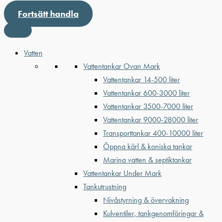
Fortsätt handla
Vatten
Vattentankar Ovan Mark
Vattentankar 14-500 liter
Vattentankar 600-3000 liter
Vattentankar 3500-7000 liter
Vattentankar 9000-28000 liter
Transporttankar 400-10000 liter
Öppna kärl & koniska tankar
Marina vatten & septiktankar
Vattentankar Under Mark
Tankutrustning
Nivåstyrning & övervakning
Kulventiler, tankgenomföringar &