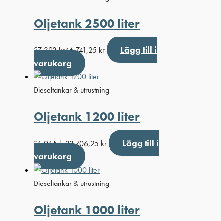
Oljetank 2500 liter
Lägg till i
37 393
kr
46 741,25
kr
varukorg
Dieseltankar & utrustning
Oljetank 1200 liter
Lägg till i
26 965
kr
33 706,25
kr
varukorg
Dieseltankar & utrustning
Oljetank 1000 liter