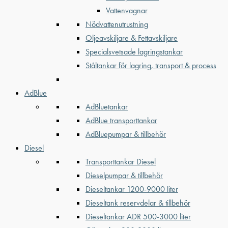
Vattenvagnar
Nödvattenutrustning
Oljeavskiljare & Fettavskiljare
Specialsvetsade lagringstankar
Ståltankar för lagring, transport & process
AdBlue
AdBluetankar
AdBlue transporttankar
AdBluepumpar & tillbehör
Diesel
Transporttankar Diesel
Dieselpumpar & tillbehör
Dieseltankar 1200-9000 liter
Dieseltank reservdelar & tillbehör
Dieseltankar ADR 500-3000 liter