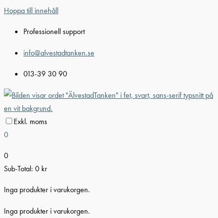
Hoppa till innehåll
Professionell support
info@alvestadtanken.se
013-39 30 90
Exkl. moms
0
0
Sub-Total:
0
kr
Inga produkter i varukorgen.
Inga produkter i varukorgen.