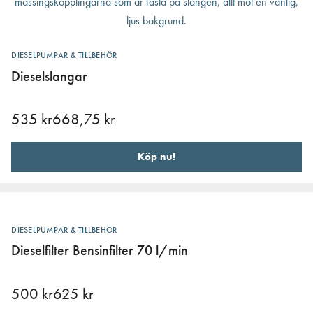
DIESELPUMPAR & TILLBEHÖR
Dieselslangar
535
kr
668,75
kr
Köp nu!
DIESELPUMPAR & TILLBEHÖR
Dieselfilter Bensinfilter 70 l/min
500
kr
625
kr