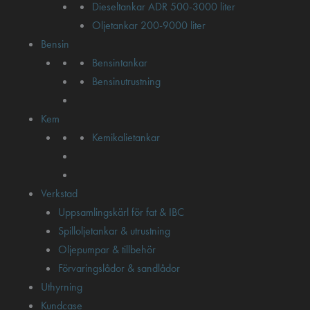
Dieseltankar ADR 500-3000 liter
Oljetankar 200-9000 liter
Bensin
Bensintankar
Bensinutrustning
Kem
Kemikalietankar
Verkstad
Uppsamlingskärl för fat & IBC
Spilloljetankar & utrustning
Oljepumpar & tillbehör
Förvaringslådor & sandlådor
Uthyrning
Kundcase