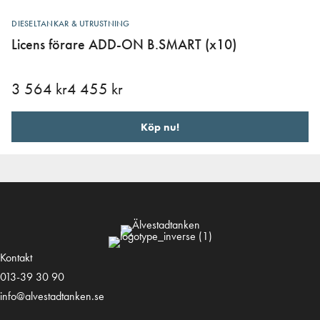
DIESELTANKAR & UTRUSTNING
Licens förare ADD-ON B.SMART (x10)
3 564
kr
4 455
kr
Köp nu!
Kontakt
013-39 30 90
info@alvestadtanken.se