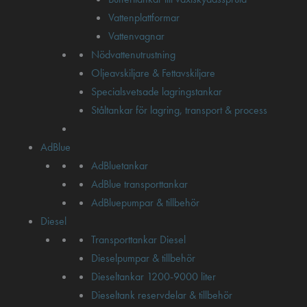
Vattenplattformar
Vattenvagnar
Nödvattenutrustning
Oljeavskiljare & Fettavskiljare
Specialsvetsade lagringstankar
Ståltankar för lagring, transport & process
AdBlue
AdBluetankar
AdBlue transporttankar
AdBluepumpar & tillbehör
Diesel
Transporttankar Diesel
Dieselpumpar & tillbehör
Dieseltankar 1200-9000 liter
Dieseltank reservdelar & tillbehör