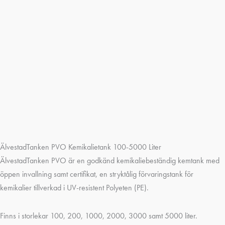
ÄlvestadTanken PVO Kemikalietank 100-5000 Liter
ÄlvestadTanken PVO är en godkänd kemikaliebeständig kemtank med
öppen invallning samt certifikat, en stryktålig förvaringstank för
kemikalier tillverkad i UV-resistent Polyeten (PE).
Finns i storlekar 100, 200, 1000, 2000, 3000 samt 5000 liter.