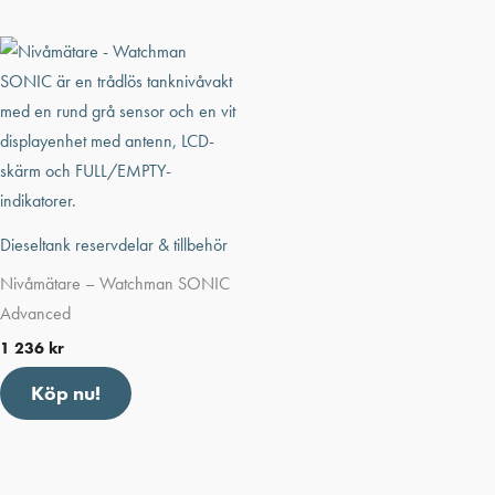
Dieseltank reservdelar & tillbehör
Nivåmätare – Watchman SONIC
Advanced
1 236
kr
Köp nu!