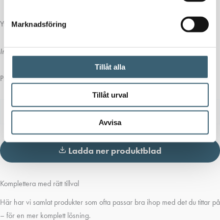
Ytterligare information
Marknadsföring
Inga attribut att visa.
Tillåt alla
Produktblad
Tillåt urval
Dokument
Typ
Storlek
Ladda ner
Avvisa
Ladda ner produktblad
Komplettera med rätt tillval
Här har vi samlat produkter som ofta passar bra ihop med det du tittar på
– för en mer komplett lösning.