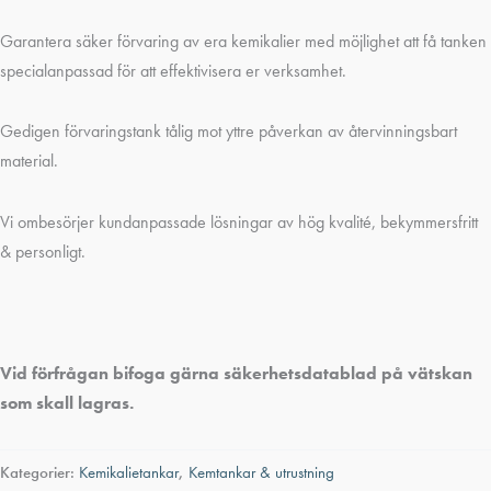
Garantera säker förvaring av era kemikalier med möjlighet att få tanken
specialanpassad för att effektivisera er verksamhet.
Gedigen förvaringstank tålig mot yttre påverkan av återvinningsbart
material.
Vi ombesörjer kundanpassade lösningar av hög kvalité, bekymmersfritt
& personligt.
Vid förfrågan bifoga gärna säkerhetsdatablad på vätskan
som skall lagras.
Kategorier:
Kemikalietankar
,
Kemtankar & utrustning