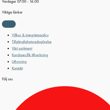
Vardagar 07.00 - 16.00
Viktiga länkar
Villkor & integritetspolicy
Tillgänglighetsredogörelse
Vårt sortiment
Kundspecifik tillverkning
Uthyrning
Kontakt
Följ oss