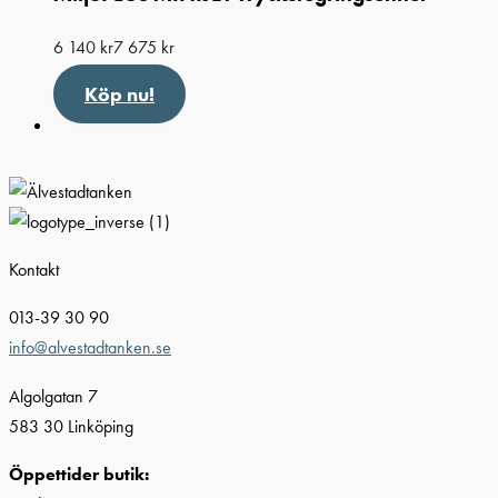
6 140
kr
7 675
kr
Köp nu!
Kontakt
013-39 30 90
info@alvestadtanken.se
Algolgatan 7
583 30 Linköping
Öppettider butik: