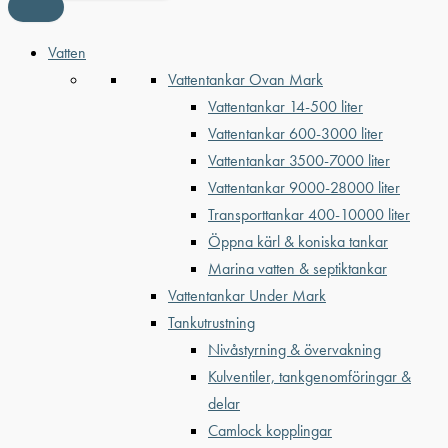
Vatten
Vattentankar Ovan Mark
Vattentankar 14-500 liter
Vattentankar 600-3000 liter
Vattentankar 3500-7000 liter
Vattentankar 9000-28000 liter
Transporttankar 400-10000 liter
Öppna kärl & koniska tankar
Marina vatten & septiktankar
Vattentankar Under Mark
Tankutrustning
Nivåstyrning & övervakning
Kulventiler, tankgenomföringar &
delar
Camlock kopplingar