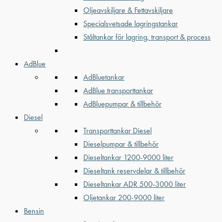
Oljeavskiljare & Fettavskiljare
Specialsvetsade lagringstankar
Ståltankar för lagring, transport & process
AdBlue
AdBluetankar
AdBlue transporttankar
AdBluepumpar & tillbehör
Diesel
Transporttankar Diesel
Dieselpumpar & tillbehör
Dieseltankar 1200-9000 liter
Dieseltank reservdelar & tillbehör
Dieseltankar ADR 500-3000 liter
Oljetankar 200-9000 liter
Bensin