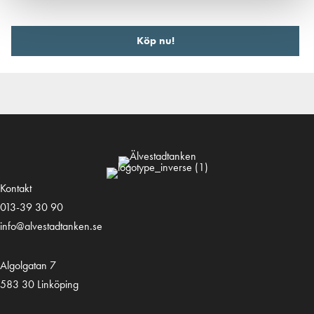
Köp nu!
Kontakt
013-39 30 90
info@alvestadtanken.se
Algolgatan 7
583 30 Linköping