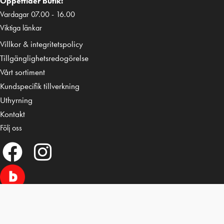
Öppettider butik:
Vardagar 07.00 - 16.00
Viktiga länkar
Villkor & integritetspolicy
Tillgänglighetsredogörelse
Vårt sortiment
Kundspecifik tillverkning
Uthyrning
Kontakt
Följ oss
© 2026 Älvestad-Tanken AB. All Rights Reserved.