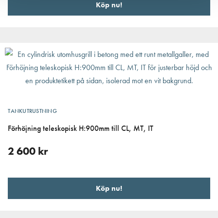
Köp nu!
TANKUTRUSTNING
Förhöjning teleskopisk H:900mm till CL, MT, IT
2 600
kr
Köp nu!