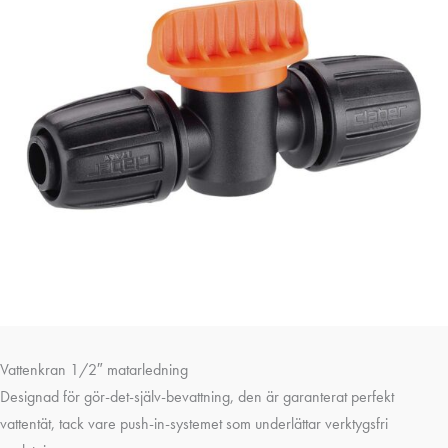
Vattenkran 1/2″ matarledning
Designad för gör-det-själv-bevattning, den är garanterat perfekt
vattentät, tack vare push-in-systemet som underlättar verktygsfri