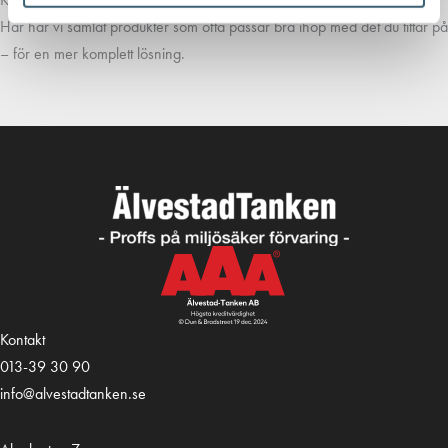
Här har vi samlat produkter som ofta passar bra ihop med det du tittar på
– för en mer komplett lösning.
Kontakt
013-39 30 90
info@alvestadtanken.se