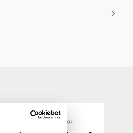
ADBLUEPUMPAR & TILLBEHÖR