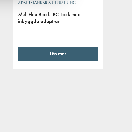
ADBLUETANKAR & UTRUSTNING
MultiFlex Block IBC-Lock med
inbyggda adaptrar
Läs mer