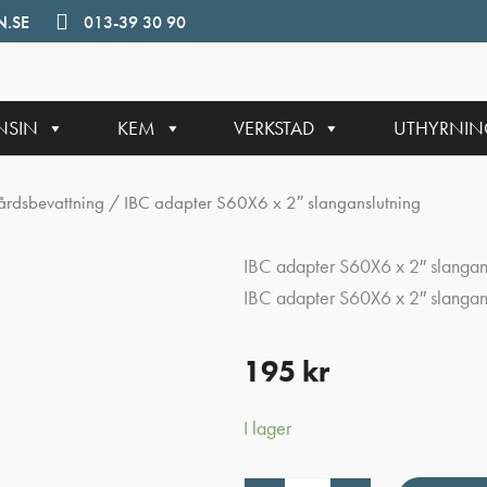
.SE
013-39 30 90
NSIN
KEM
VERKSTAD
UTHYRNI
årdsbevattning
/ IBC adapter S60X6 x 2″ slanganslutning
IBC adapter S60X6 x 2″ slangan
IBC adapter S60X6 x 2″ slangan
195
kr
I lager