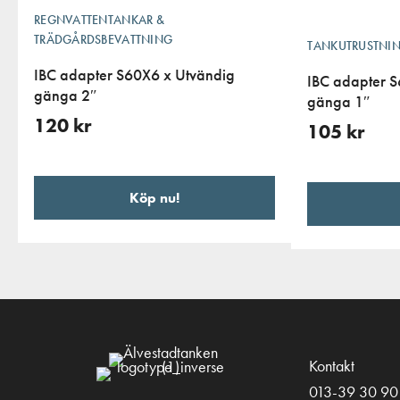
REGNVATTENTANKAR &
TRÄDGÅRDSBEVATTNING
TANKUTRUSTNI
IBC adapter S60X6 x Utvändig
IBC adapter 
gänga 2″
gänga 1″
120
kr
105
kr
Köp nu!
Kontakt
013-39 30 90