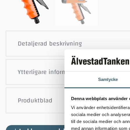
Detaljerad beskrivning
Ytterligare information
Samtycke
Produktblad
Denna webbplats använder 
Vi använder enhetsidentifierar
sociala medier och analysera 
till de sociala medier och a
med annan information som du 