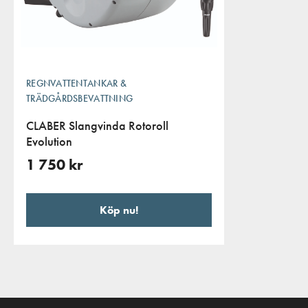
REGNVATTENTANKAR &
TRÄDGÅRDSBEVATTNING
CLABER Slangvinda Rotoroll
Evolution
1 750
kr
Köp nu!