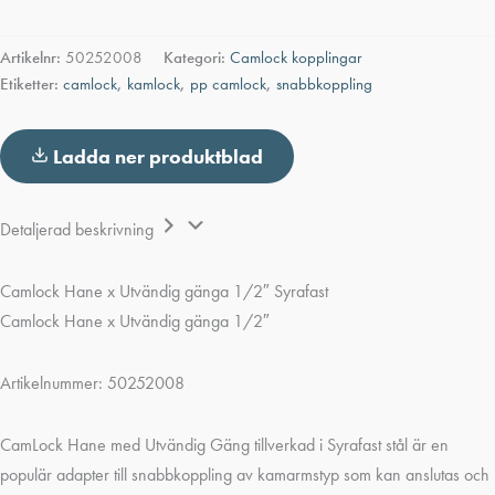
Artikelnr:
50252008
Kategori:
Camlock kopplingar
Etiketter:
camlock
,
kamlock
,
pp camlock
,
snabbkoppling
Ladda ner produktblad
Detaljerad beskrivning
Camlock Hane x Utvändig gänga 1/2″
Syrafast
Camlock Hane x Utvändig gänga 1/2″
Artikelnummer: 50252008
CamLock Hane med Utvändig Gäng tillverkad i Syrafast stål är en
populär adapter till snabbkoppling av kamarmstyp som kan anslutas och