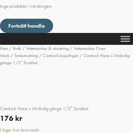
Inga produkter i varukorgen.
Fortsätt handla
Hem
/
Butik
/
Vattentankar & utrustning
/
Vattentankar Ovan
Mark
/
Tankutrustning
/
Camlock kopplingar
/ Camlock Hane x Utvändig
gänga 1/2″ Syrafast
Camlock Hane x Utvändig gänga 1/2″ Syrafast
176
kr
I lager hos leverantör