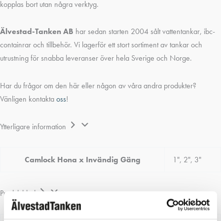
kopplas bort utan några verktyg.
Älvestad-Tanken AB
har sedan starten 2004 sålt vattentankar, ibc-
containrar och tillbehör. Vi lagerför ett stort sortiment av tankar och
utrustning för snabba leveranser över hela Sverige och Norge.
Har du frågor om den här eller någon av våra andra produkter?
Vänligen kontakta
oss
!
Ytterligare information
Camlock Hona x Invändig Gäng
1", 2", 3"
Produktblad