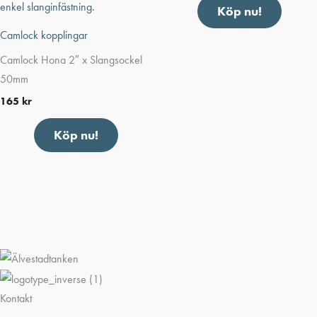
Köp nu!
Camlock kopplingar
Camlock Hona 2″ x Slangsockel
50mm
165
kr
Köp nu!
Kontakt