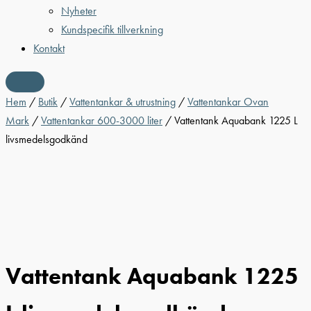
Nyheter
Kundspecifik tillverkning
Kontakt
Hem
/
Butik
/
Vattentankar & utrustning
/
Vattentankar Ovan
Mark
/
Vattentankar 600-3000 liter
/ Vattentank Aquabank 1225 L
livsmedelsgodkänd
Vattentank Aquabank 1225