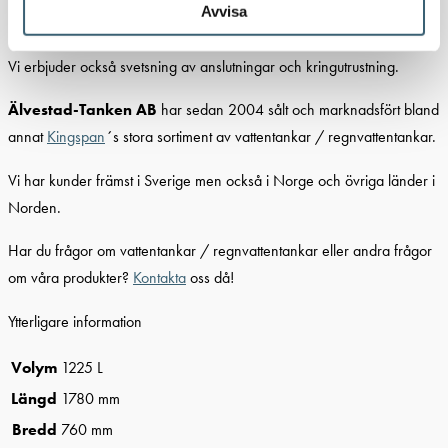
Avvisa
Sugrör
Vi erbjuder också svetsning av anslutningar och kringutrustning.
Älvestad-Tanken AB
har sedan 2004 sålt och marknadsfört bland
annat
Kingspan
´s stora sortiment av vattentankar / regnvattentankar.
Vi har kunder främst i Sverige men också i Norge och övriga länder i
Norden.
Har du frågor om vattentankar / regnvattentankar eller andra frågor
om våra produkter?
Kontakta
oss då!
Ytterligare information
Volym
1225 L
Längd
1780 mm
Bredd
760 mm