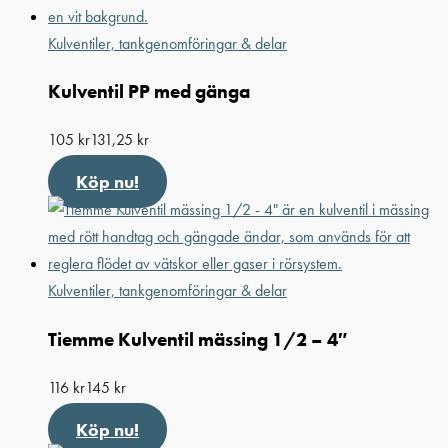
Kulventiler, tankgenomföringar & delar
Kulventil PP med gänga
105
kr
131,25
kr
Köp nu!
Kulventiler, tankgenomföringar & delar
Tiemme Kulventil mässing 1/2 – 4″
116
kr
145
kr
Köp nu!