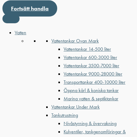
Fortsätt handla
Vatten
Vattentankar Ovan Mark
Vattentankar 14-500 liter
Vattentankar 600-3000 liter
Vattentankar 3500-7000 liter
Vattentankar 9000-28000 liter
Transporttankar 400-10000 liter
Öppna kärl & koniska tankar
Marina vatten & septiktankar
Vattentankar Under Mark
Tankutrustning
Nivåstyrning & övervakning
Kulventiler, tankgenomföringar &