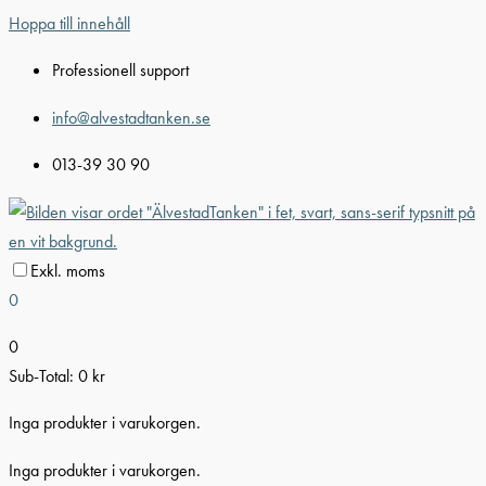
Hoppa till innehåll
Professionell support
info@alvestadtanken.se
013-39 30 90
Exkl. moms
0
0
Sub-Total:
0
kr
Inga produkter i varukorgen.
Inga produkter i varukorgen.