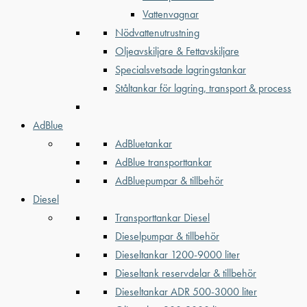
Vattenvagnar
Nödvattenutrustning
Oljeavskiljare & Fettavskiljare
Specialsvetsade lagringstankar
Ståltankar för lagring, transport & process
AdBlue
AdBluetankar
AdBlue transporttankar
AdBluepumpar & tillbehör
Diesel
Transporttankar Diesel
Dieselpumpar & tillbehör
Dieseltankar 1200-9000 liter
Dieseltank reservdelar & tillbehör
Dieseltankar ADR 500-3000 liter