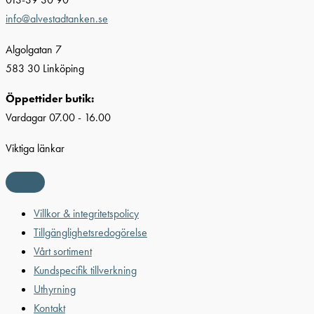
info@alvestadtanken.se
Algolgatan 7
583 30 Linköping
Öppettider butik:
Vardagar 07.00 - 16.00
Viktiga länkar
Villkor & integritetspolicy
Tillgänglighetsredogörelse
Vårt sortiment
Kundspecifik tillverkning
Uthyrning
Kontakt