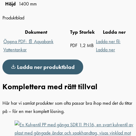
Höjd
1400 mm
Produktblad
Dokument
Typ
Storlek
Ladda ner
Öppna PDF:
📄
Aquabank
Ladda ner fil:
PDF
1,2 MB
Vattentankar
Ladda ner
Ladda ner produktblad
Komplettera med rätt tillval
Här har vi samlat produkter som ofta passar bra ihop med det du tittar
på – för en mer komplett lösning.