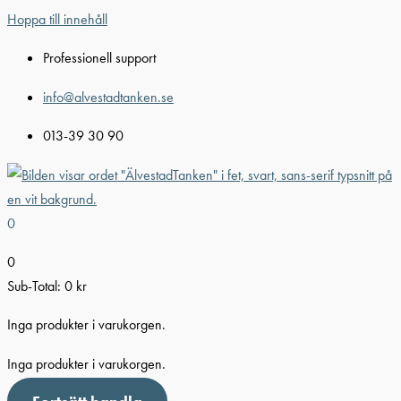
Hoppa till innehåll
Professionell support
info@alvestadtanken.se
013-39 30 90
0
0
Sub-Total:
0
kr
Inga produkter i varukorgen.
Inga produkter i varukorgen.