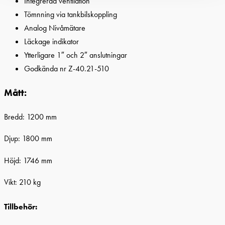
Integrerad ventilation
Tömnning via tankbilskoppling
Analog Nivåmätare
Läckage indikator
Ytterligare 1″ och 2″ anslutningar
Godkända nr Z-40.21-510
Mått:
Bredd: 1200 mm
Djup: 1800 mm
Höjd: 1746 mm
Vikt: 210 kg
Tillbehör: