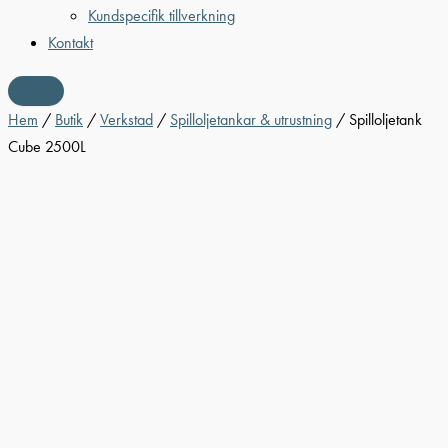
Kundspecifik tillverkning
Kontakt
Hem
/
Butik
/
Verkstad
/
Spilloljetankar & utrustning
/ Spilloljetank
Cube 2500L