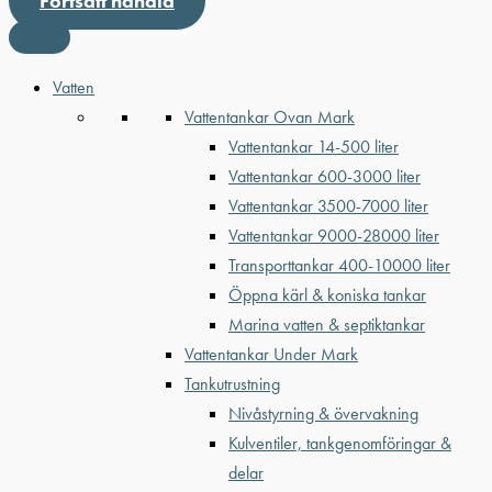
Fortsätt handla
Vatten
Vattentankar Ovan Mark
Vattentankar 14-500 liter
Vattentankar 600-3000 liter
Vattentankar 3500-7000 liter
Vattentankar 9000-28000 liter
Transporttankar 400-10000 liter
Öppna kärl & koniska tankar
Marina vatten & septiktankar
Vattentankar Under Mark
Tankutrustning
Nivåstyrning & övervakning
Kulventiler, tankgenomföringar &
delar