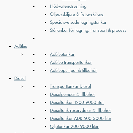
Nödvattenutrustning
Oljeavskiljare & Fettavskiljare
Specialsvetsade lagringstankar
Ståltankar för lagring, transport & process
AdBlue
AdBluetankar
AdBlue transporttankar
AdBluepumpar & tillbehör
Diesel
Transporttankar Diesel
Dieselpumpar & tillbehör
Dieseltankar 1200-9000 liter
Dieseltank reservdelar & tillbehör
Dieseltankar ADR 500-3000 liter
Oljetankar 200-9000 liter