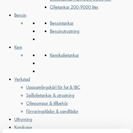
Oljetankar 200-9000 liter
Bensin
Bensintankar
Bensinutrustning
Kem
Kemikalietankar
Verkstad
Uppsamlingskärl för fat & IBC
Spilloljetankar & utrustning
Oljepumpar & tillbehör
Förvaringslådor & sandlådor
Uthyrning
Kundcase