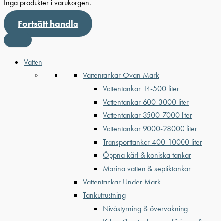
Inga produkter i varukorgen.
Fortsätt handla
Vatten
Vattentankar Ovan Mark
Vattentankar 14-500 liter
Vattentankar 600-3000 liter
Vattentankar 3500-7000 liter
Vattentankar 9000-28000 liter
Transporttankar 400-10000 liter
Öppna kärl & koniska tankar
Marina vatten & septiktankar
Vattentankar Under Mark
Tankutrustning
Nivåstyrning & övervakning