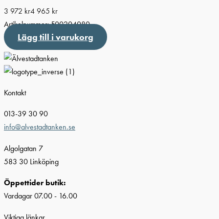
3 972
kr
4 965
kr
Artikelnummer:
F00204080
Lägg till i varukorg
Kontakt
013-39 30 90
info@alvestadtanken.se
Algolgatan 7
583 30 Linköping
Öppettider butik:
Vardagar 07.00 - 16.00
Viktiga länkar