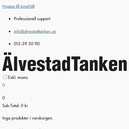
Hoppa till innehåll
Professionell support
info@alvestadtanken.se
013-39 30 90
Exkl. moms
0
0
Sub-Total:
0
kr
Inga produkter i varukorgen.