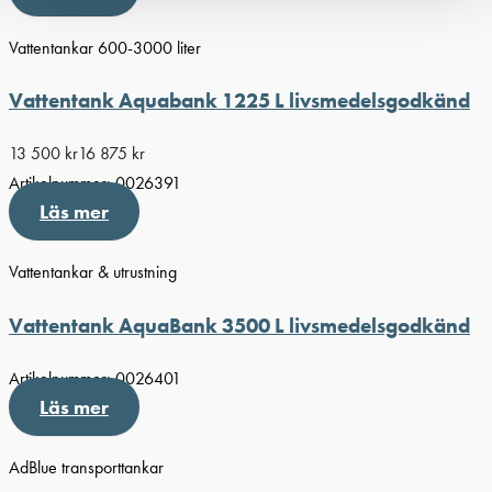
Vattentankar 600-3000 liter
Vattentank Aquabank 1225 L livsmedelsgodkänd
13 500
kr
16 875
kr
Artikelnummer:
0026391
Läs mer
Vattentankar & utrustning
Vattentank AquaBank 3500 L livsmedelsgodkänd
Artikelnummer:
0026401
Läs mer
AdBlue transporttankar