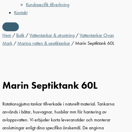
Kundspecifik tillverkning
Kontakt
Hem
/
Butik
/
Vattentankar & utrustning
/
Vattentankar Ovan
Mark
/
Marina vatten & septiktankar
/ Marin Septiktank 60L
Marin Septiktank 60L
Rotationsgjutna tankar tillverkade i naturellt material. Tankarna
används i båtar, husvagnar, husbilar mm för hantering av
avloppsvatten. Vi erbjuder korta leveranstider och monterar
anslutningar enligt dina specifika önskemål. De angivna