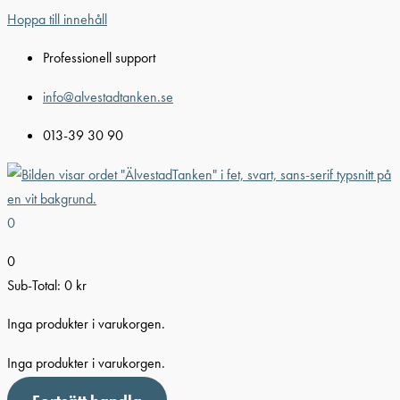
Hoppa till innehåll
Professionell support
info@alvestadtanken.se
013-39 30 90
0
0
Sub-Total:
0
kr
Inga produkter i varukorgen.
Inga produkter i varukorgen.