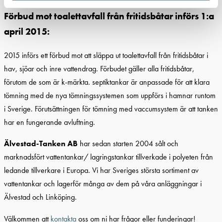
Förbud
mot toalettavfall från fritidsbåtar införs 1:a
april 2015:
2015 införs ett förbud mot att släppa ut toalettavfall från fritidsbåtar i
hav, sjöar och inre vattendrag. Förbudet gäller alla fritidsbåtar,
förutom de som är k-märkta. septiktankar är anpassade för att klara
tömning med de nya tömningssystemen som uppförs i hamnar runtom
i Sverige. Förutsättningen för tömning med vaccumsystem är att tanken
har en fungerande avluftning.
Älvestad-Tanken AB
har sedan starten 2004 sålt och
marknadsfört vattentankar/ lagringstankar tillverkade i polyeten från
ledande tillverkare i Europa. Vi har Sveriges största sortiment av
vattentankar och lagerför många av dem på våra anläggningar i
Älvestad och Linköping.
Välkommen att
kontakta
oss om ni har frågor eller funderingar!