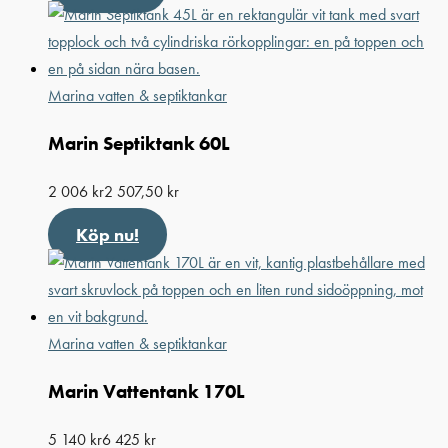
Marina vatten & septiktankar
Marin Septiktank 60L
2 006
kr
2 507,50
kr
Köp nu!
Marina vatten & septiktankar
Marin Vattentank 170L
5 140
kr
6 425
kr