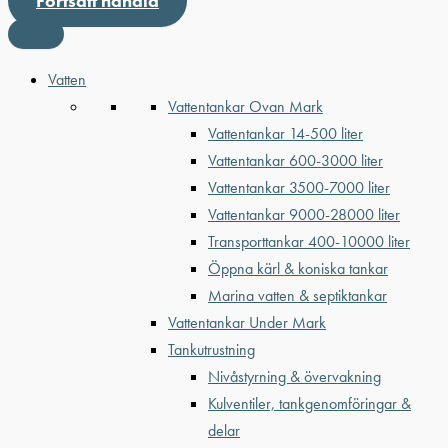
Fortsätt handla
Vatten
Vattentankar Ovan Mark
Vattentankar 14-500 liter
Vattentankar 600-3000 liter
Vattentankar 3500-7000 liter
Vattentankar 9000-28000 liter
Transporttankar 400-10000 liter
Öppna kärl & koniska tankar
Marina vatten & septiktankar
Vattentankar Under Mark
Tankutrustning
Nivåstyrning & övervakning
Kulventiler, tankgenomföringar &
delar