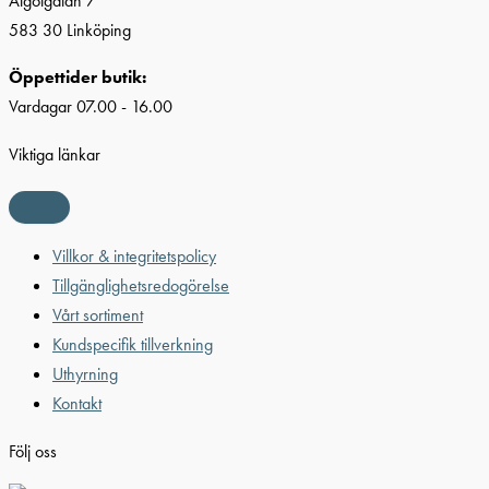
Algolgatan 7
583 30 Linköping
Öppettider butik:
Vardagar 07.00 - 16.00
Viktiga länkar
Villkor & integritetspolicy
Tillgänglighetsredogörelse
Vårt sortiment
Kundspecifik tillverkning
Uthyrning
Kontakt
Följ oss