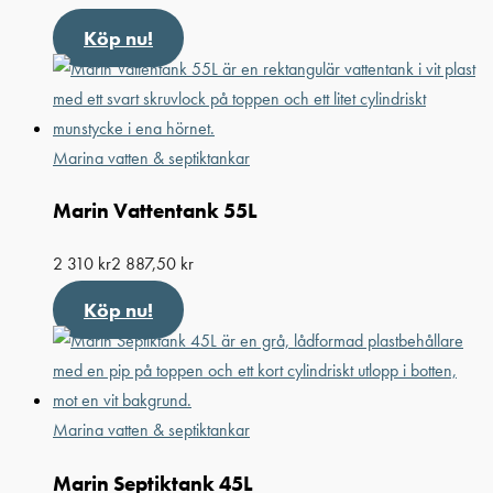
Köp nu!
Marina vatten & septiktankar
Marin Vattentank 55L
2 310
kr
2 887,50
kr
Köp nu!
Marina vatten & septiktankar
Marin Septiktank 45L