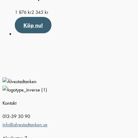
1 876
kr
2 345
kr
Köp nu!
Kontakt
013-39 30 90
info@alvestadtanken.se