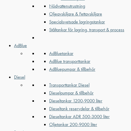
Nödvattenutrustning
Oljeavskiljare & Fettavskiljare
Specialsvetsade lagringstankar
Ståltankar för lagring, transport & process
AdBlue
AdBluetankar
AdBlue transporttankar
AdBluepumpar & tillbehör
Diesel
Transporttankar Diesel
Dieselpumpar & tillbehör
Dieseltankar 1200-9000 liter
Dieseltank reservdelar & tillbehör
Dieseltankar ADR 500-3000 liter
Oljetankar 200-9000 liter