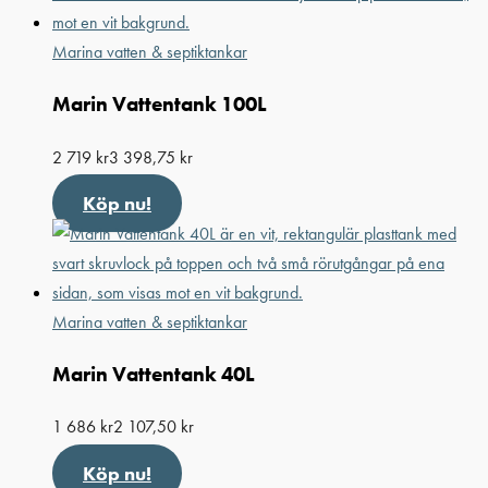
Marina vatten & septiktankar
Marin Vattentank 100L
2 719
kr
3 398,75
kr
Köp nu!
Marina vatten & septiktankar
Marin Vattentank 40L
1 686
kr
2 107,50
kr
Köp nu!