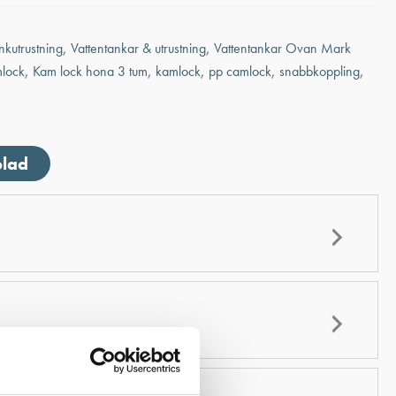
nkutrustning
,
Vattentankar & utrustning
,
Vattentankar Ovan Mark
lock
,
Kam lock hona 3 tum
,
kamlock
,
pp camlock
,
snabbkoppling
,
blad