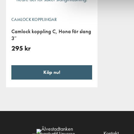
CAMLOCK KOPPLINGAR
Camlock koppling C, Hona för slang
3″
295
kr
Köp nu!
Kontakt