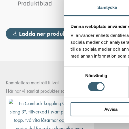
Produktblad
Samtycke
Denna webbplats använder 
Ladda ner produktblad
Vi använder enhetsidentifierar
sociala medier och analysera 
till de sociala medier och a
med annan information som du 
Samtyckesval
Nödvändig
Komplettera med rätt tillval
Här har vi samlat produkter som ofta passar bra ihop med det du
Avvisa