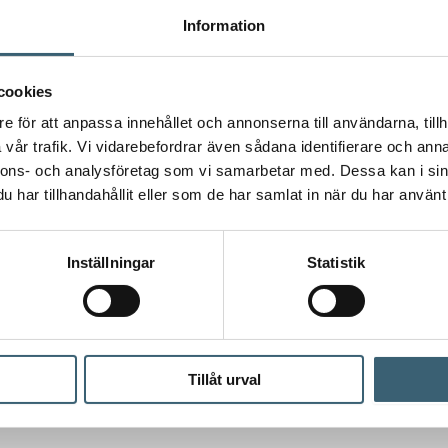
Information
cookies
e för att anpassa innehållet och annonserna till användarna, tillh
vår trafik. Vi vidarebefordrar även sådana identifierare och anna
nnons- och analysföretag som vi samarbetar med. Dessa kan i sin
har tillhandahållit eller som de har samlat in när du har använt 
Inställningar
Statistik
 tittar på – för en mer komplett lösning.
Tillåt urval