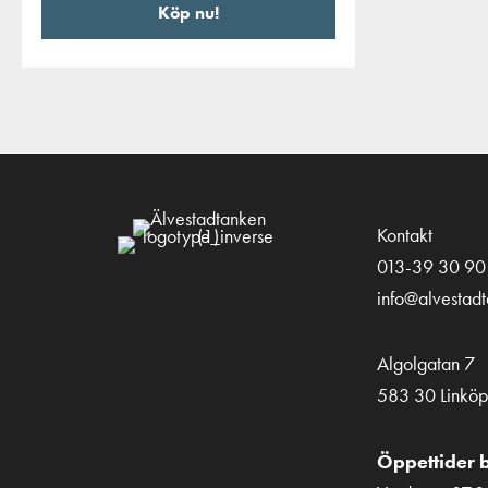
Köp nu!
Kontakt
013-39 30 90
info@alvestad
Algolgatan 7
583 30 Linköp
Öppettider b