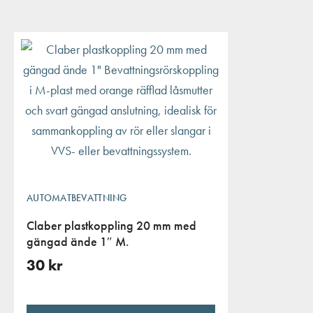
AUTOMATBEVATTNING
Claber plastkoppling 20 mm med
gängad ände 1″ M.
30
kr