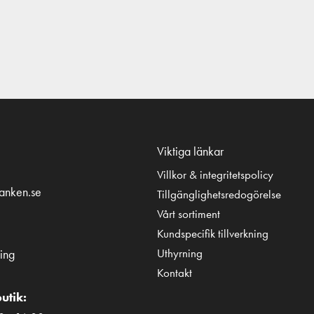
Viktiga länkar
Villkor & integritetspolicy
tanken.se
Tillgänglighetsredogörelse
Vårt sortiment
Kundspecifik tillverkning
Uthyrning
ing
Kontakt
utik: