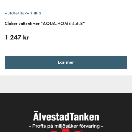
AUTOMATBEVATTNING
Claber vattentimer ”AQUA-HOME 4-6-8”
1 247
kr
Läs mer