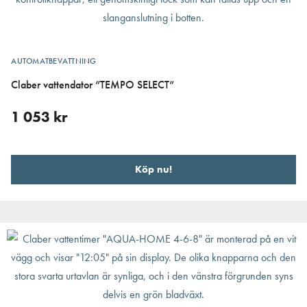
AUTOMATBEVATTNING
Claber vattendator ”TEMPO SELECT”
1 053
kr
Köp nu!