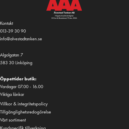
Kontakt
013-39 30 90
info@alvestadtanken.se
Algolgatan 7
583 30 Linköping
Öppettider butik:
Vardagar 07.00 - 16.00
Viktiga länkar
Villkor & integritetspolicy
Tillgänglighetsredogörelse
Vårt sortiment
Kundspecifik tillverkning