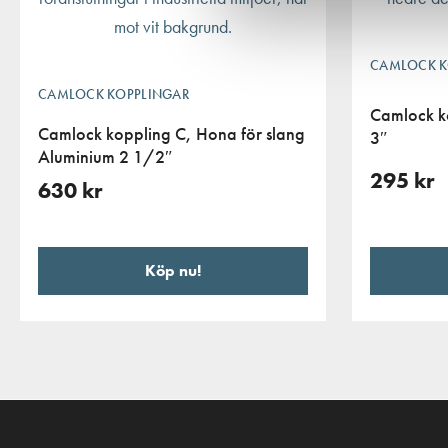
CAMLOCK K
CAMLOCK KOPPLINGAR
Camlock k
Camlock koppling C, Hona för slang
3″
Aluminium 2 1/2″
295
kr
630
kr
Köp nu!