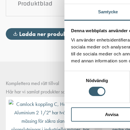
Produktblad
Samtycke
Denna webbplats använder 
Ladda ner produktblad
Vi använder enhetsidentifierar
sociala medier och analysera 
till de sociala medier och a
med annan information som du 
Samtyckesval
Nödvändig
Komplettera med rätt tillval
Här har vi samlat produkter som ofta passar bra ihop med det du
Avvisa