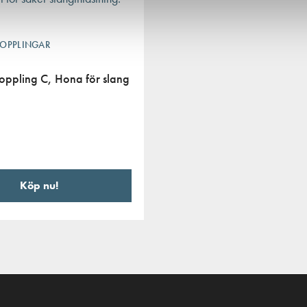
OPPLINGAR
oppling C, Hona för slang
Köp nu!