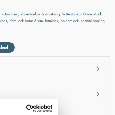
nkutrustning
,
Vattentankar & utrustning
,
Vattentankar Ovan Mark
lock
,
Kam lock hona 3 tum
,
kamlock
,
pp camlock
,
snabbkoppling
,
blad