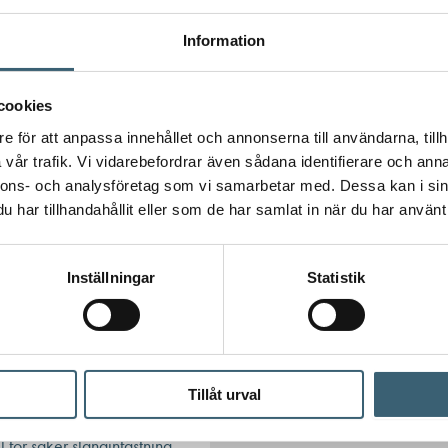
Information
cookies
e för att anpassa innehållet och annonserna till användarna, tillh
vår trafik. Vi vidarebefordrar även sådana identifierare och anna
nnons- och analysföretag som vi samarbetar med. Dessa kan i sin
har tillhandahållit eller som de har samlat in när du har använt 
Inställningar
Statistik
 tittar på – för en mer komplett lösning.
Tillåt urval